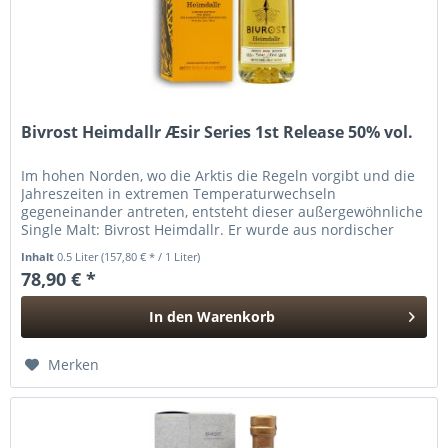
Bivrost Heimdallr Æsir Series 1st Release 50% vol.
Im hohen Norden, wo die Arktis die Regeln vorgibt und die
Jahreszeiten in extremen Temperaturwechseln
gegeneinander antreten, entsteht dieser außergewöhnliche
Single Malt: Bivrost Heimdallr. Er wurde aus nordischer
Gerste, traditionellen...
Inhalt
0.5 Liter
(157,80 € * / 1 Liter)
78,90 € *
In den
Warenkorb
Hinzugefügt
Merken