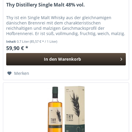
Thy Distillery Single Malt 48% vol.
Thy ist ein Single Malt Whisky aus der gleichnamigen
dänischen Brennrei mit dem charakteristischen
reichhaltigen und malzigen Geschmacksprofil der
Hofbrennerei. Er ist süß, vollmundig, fruchtig, weich, malzig.
Whisky-Destillerien, die...
Inhalt
0.7 Liter
(85,57 € * / 1 Liter)
59,90 € *
In den
Warenkorb
Hinzugefügt
Merken