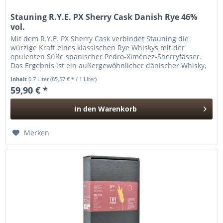
Stauning R.Y.E. PX Sherry Cask Danish Rye 46%
vol.
Mit dem R.Y.E. PX Sherry Cask verbindet Stauning die
würzige Kraft eines klassischen Rye Whiskys mit der
opulenten Süße spanischer Pedro-Ximénez-Sherryfässer.
Das Ergebnis ist ein außergewöhnlicher dänischer Whisky,
der traditionelle...
Inhalt
0.7 Liter
(85,57 € * / 1 Liter)
59,90 € *
In den
Warenkorb
Hinzugefügt
Merken