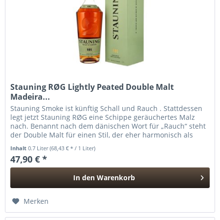
Stauning RØG Lightly Peated Double Malt
Madeira...
Stauning Smoke ist künftig Schall und Rauch . Stattdessen
legt jetzt Stauning RØG eine Schippe geräuchertes Malz
nach. Benannt nach dem dänischen Wort für „Rauch“ steht
der Double Malt für einen Stil, der eher harmonisch als
dominant ist...
Inhalt
0.7 Liter
(68,43 € * / 1 Liter)
47,90 € *
In den
Warenkorb
Hinzugefügt
Merken