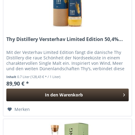
Thy Distillery Versterhav Limited Edition 50,4%...
Mit der Vesterhav Limited Edition fängt die dänische Thy
Distillery die raue Schönheit der Nordseeküste in einem
charaktervollen Single Malt ein. Inspiriert von Wind, Meer
und den weiten Dünenlandschaften Thy’s, verbindet diese
besondere...
Inhalt
0.7 Liter
(128,43 € * / 1 Liter)
89,90 € *
In den
Warenkorb
Hinzugefügt
Merken