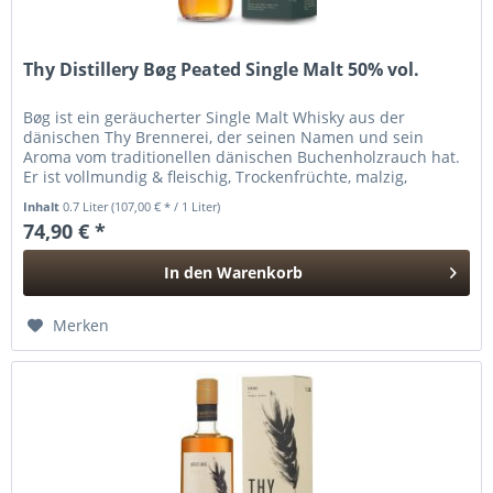
Thy Distillery Bøg Peated Single Malt 50% vol.
Bøg ist ein geräucherter Single Malt Whisky aus der
dänischen Thy Brennerei, der seinen Namen und sein
Aroma vom traditionellen dänischen Buchenholzrauch hat.
Er ist vollmundig & fleischig, Trockenfrüchte, malzig,
wärmender Rauch...
Inhalt
0.7 Liter
(107,00 € * / 1 Liter)
74,90 € *
In den
Warenkorb
Hinzugefügt
Merken