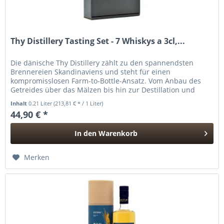
Thy Distillery Tasting Set - 7 Whiskys a 3cl,...
Die dänische Thy Distillery zählt zu den spannendsten
Brennereien Skandinaviens und steht für einen
kompromisslosen Farm-to-Bottle-Ansatz. Vom Anbau des
Getreides über das Mälzen bis hin zur Destillation und
Reifung erfolgt nahezu jeder...
Inhalt
0.21 Liter
(213,81 € * / 1 Liter)
44,90 € *
In den
Warenkorb
Hinzugefügt
Merken