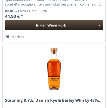
sorgfältig ausgewählten und lokal bezogenen Roggens und
Gerste erinnert....
Inhalt
0.7 Liter
(64,14 € * / 1 Liter)
44,90 € *
In den
Warenkorb
Hinzugefügt
Merken
Stauning R.Y.E. Danish Rye & Barley Whisky 48%...