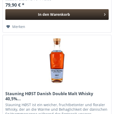
79,90 € *
In den
Warenkorb
Hinzugefügt
Merken
Stauning HØST Danish Double Malt Whisky
40,5%...
Stauning HØST ist ein weicher, fruchtbetonter und floraler
Whisky, der an die Wärme und Behaglichkeit der dänischen
Spätsommersonne während der Erntezeit unseres