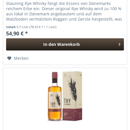
Stauning Rye Whisky fängt die Essenz von Dänemarks
reichem Erbe ein. Dieser original Rye Whisky wird zu 100 %
aus lokal in Dänemark angebautem und auf dem
Malzboden vermälztem Roggen und Gerste hergestellt, was
ihm ein dunkles,...
Inhalt
0.7 Liter
(78,43 € * / 1 Liter)
54,90 € *
In den
Warenkorb
Hinzugefügt
Merken