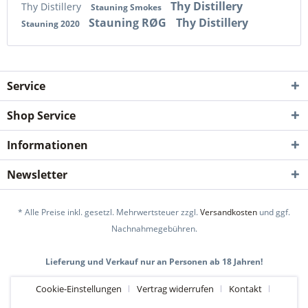
Thy Distillery
Thy Distillery
Stauning Smokes
Stauning RØG
Thy Distillery
Stauning 2020
Service
Shop Service
Informationen
Newsletter
* Alle Preise inkl. gesetzl. Mehrwertsteuer zzgl.
Versandkosten
und ggf.
Nachnahmegebühren.
Lieferung und Verkauf nur an Personen ab 18 Jahren!
Cookie-Einstellungen
Vertrag widerrufen
Kontakt