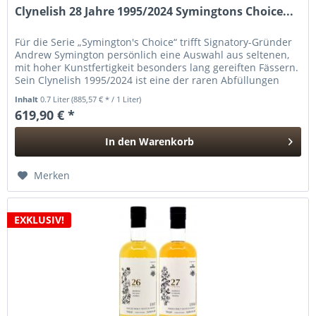
Clynelish 28 Jahre 1995/2024 Symingtons Choice...
Für die Serie „Symington's Choice“ trifft Signatory-Gründer
Andrew Symington persönlich eine Auswahl aus seltenen,
mit hoher Kunstfertigkeit besonders lang gereiften Fässern.
Sein Clynelish 1995/2024 ist eine der raren Abfüllungen
der...
Inhalt
0.7 Liter
(885,57 € * / 1 Liter)
619,90 € *
In den
Warenkorb
Hinzugefügt
Merken
EXKLUSIV!