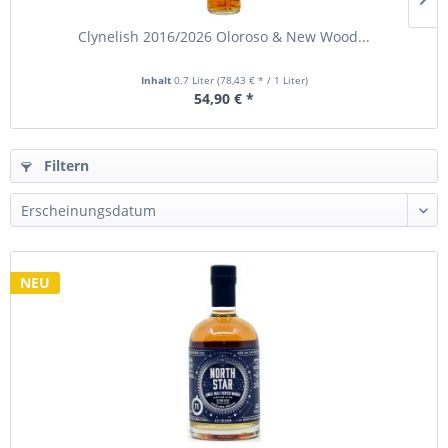
Clynelish 2016/2026 Oloroso & New Wood...
Inhalt
0.7 Liter
(78,43 € * / 1 Liter)
54,90 € *
Filtern
NEU