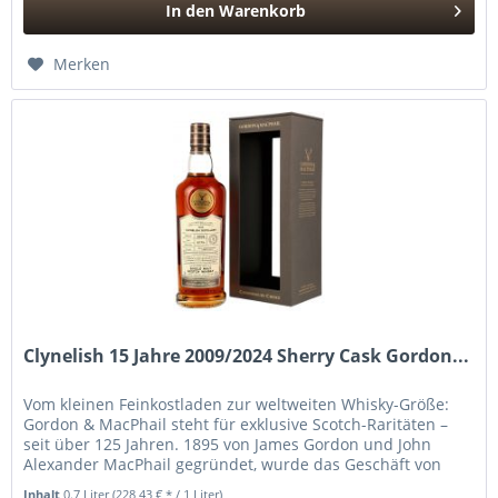
In den
Warenkorb
Hinzugefügt
Merken
Clynelish 15 Jahre 2009/2024 Sherry Cask Gordon...
Vom kleinen Feinkostladen zur weltweiten Whisky-Größe:
Gordon & MacPhail steht für exklusive Scotch-Raritäten –
seit über 125 Jahren. 1895 von James Gordon und John
Alexander MacPhail gegründet, wurde das Geschäft von
ihrem Angestellten...
Inhalt
0.7 Liter
(228,43 € * / 1 Liter)