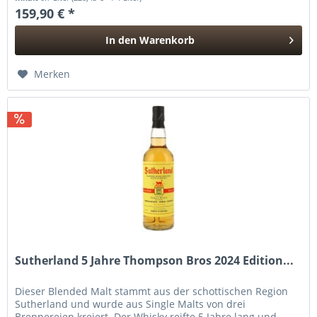
159,90 € *
In den
Warenkorb
Hinzugefügt
Merken
Sutherland 5 Jahre Thompson Bros 2024 Edition...
Dieser Blended Malt stammt aus der schottischen Region
Sutherland und wurde aus Single Malts von drei
Brennereien kreiert. Der Whisky reifte 5 Jahre lang und