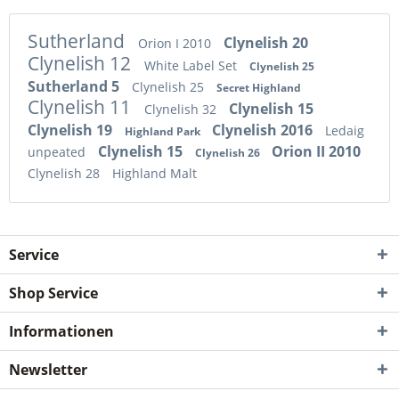
Sutherland
Clynelish 20
Orion I 2010
Clynelish 12
White Label Set
Clynelish 25
Sutherland 5
Clynelish 25
Secret Highland
Clynelish 11
Clynelish 15
Clynelish 32
Clynelish 19
Clynelish 2016
Ledaig
Highland Park
Clynelish 15
Orion II 2010
unpeated
Clynelish 26
Clynelish 28
Highland Malt
Service
Shop Service
Informationen
Newsletter