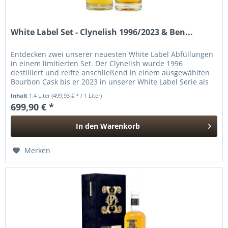
White Label Set - Clynelish 1996/2023 & Ben...
Entdecken zwei unserer neuesten White Label Abfüllungen
in einem limitierten Set. Der Clynelish wurde 1996
destilliert und reifte anschließend in einem ausgewählten
Bourbon Cask bis er 2023 in unserer White Label Serie als
Joint-Bottling...
Inhalt
1.4 Liter
(499,93 € * / 1 Liter)
699,90 € *
In den
Warenkorb
Hinzugefügt
Merken