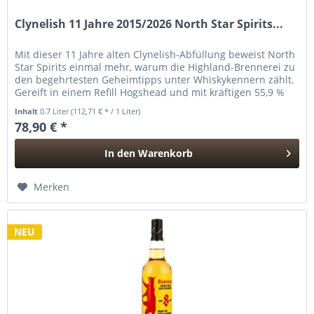
Clynelish 11 Jahre 2015/2026 North Star Spirits...
Mit dieser 11 Jahre alten Clynelish-Abfüllung beweist North
Star Spirits einmal mehr, warum die Highland-Brennerei zu
den begehrtesten Geheimtipps unter Whiskykennern zählt.
Gereift in einem Refill Hogshead und mit kräftigen 55,9 %
vol....
Inhalt
0.7 Liter
(112,71 € * / 1 Liter)
78,90 € *
In den
Warenkorb
Hinzugefügt
Merken
NEU