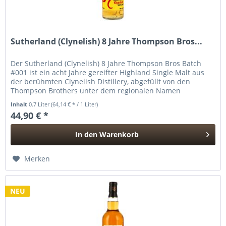
Sutherland (Clynelish) 8 Jahre Thompson Bros...
Der Sutherland (Clynelish) 8 Jahre Thompson Bros Batch
#001 ist ein acht Jahre gereifter Highland Single Malt aus
der berühmten Clynelish Distillery, abgefüllt von den
Thompson Brothers unter dem regionalen Namen
„Sutherland“. Die...
Inhalt
0.7 Liter
(64,14 € * / 1 Liter)
44,90 € *
In den
Warenkorb
Hinzugefügt
Merken
NEU