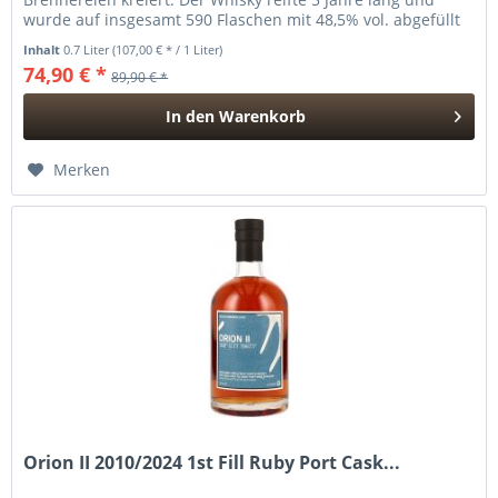
wurde auf insgesamt 590 Flaschen mit 48,5% vol. abgefüllt
vom unabhängigen...
Inhalt
0.7 Liter
(107,00 € * / 1 Liter)
74,90 € *
89,90 € *
In den
Warenkorb
Hinzugefügt
Merken
Orion II 2010/2024 1st Fill Ruby Port Cask...