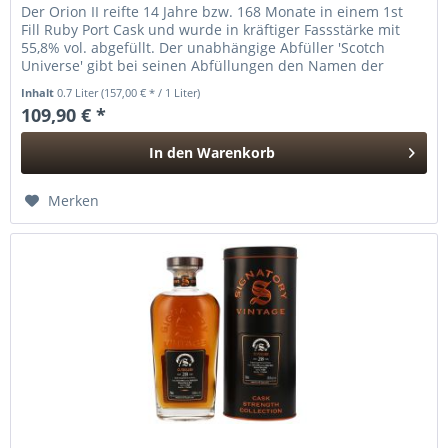
Der Orion II reifte 14 Jahre bzw. 168 Monate in einem 1st
Fill Ruby Port Cask und wurde in kräftiger Fassstärke mit
55,8% vol. abgefüllt. Der unabhängige Abfüller 'Scotch
Universe' gibt bei seinen Abfüllungen den Namen der
Brennerei...
Inhalt
0.7 Liter
(157,00 € * / 1 Liter)
109,90 € *
In den
Warenkorb
Hinzugefügt
Merken