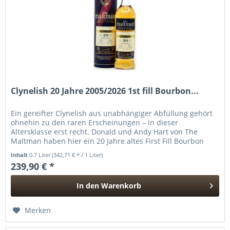
Clynelish 20 Jahre 2005/2026 1st fill Bourbon...
Ein gereifter Clynelish aus unabhängiger Abfüllung gehört
ohnehin zu den raren Erscheinungen – in dieser
Altersklasse erst recht. Donald und Andy Hart von The
Maltman haben hier ein 20 Jahre altes First Fill Bourbon
Barrel selektiert,...
Inhalt
0.7 Liter
(342,71 € * / 1 Liter)
239,90 € *
In den
Warenkorb
Hinzugefügt
Merken