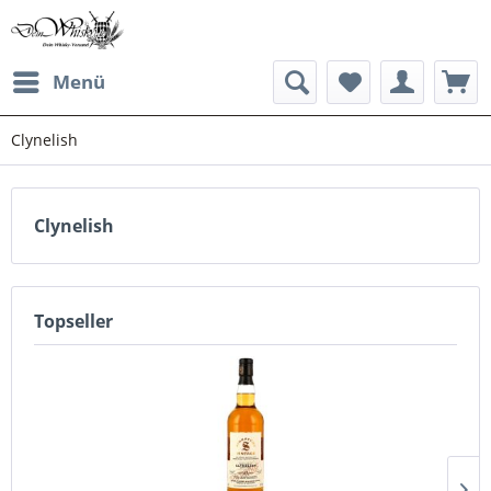
Menü
Clynelish
Clynelish
Topseller