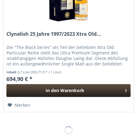
Clynelish 25 Jahre 1997/2023 Xtra Old...
Die "The Black Series" als Teil der beliebten Xtra Old
Particular Reihe stellt das Ultra Premium Segment des
unabhängigen Abfülles Douglas Laing dar. Diese Abfüllung
ist ein außergewöhnlicher Single Malt aus der beliebten
Clynelish...
Inhalt
0.7 Liter
(992,71 € * / 1 Liter)
694,90 € *
In den
Warenkorb
Hinzugefügt
Merken