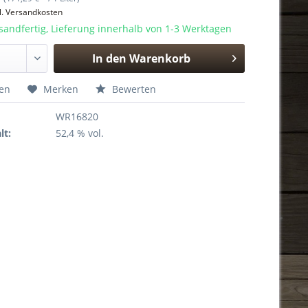
l. Versandkosten
sandfertig, Lieferung innerhalb von 1-3 Werktagen
In den
Warenkorb
Hinzugefügt
hen
Merken
Bewerten
WR16820
lt:
52,4 % vol.