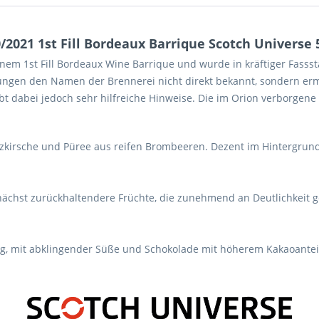
2021 1st Fill Bordeaux Barrique Scotch Universe 5
einem 1st Fill Bordeaux Wine Barrique und wurde in kräftiger Fasss
llungen den Namen der Brennerei nicht direkt bekannt, sondern erm
t dabei jedoch sehr hilfreiche Hinweise. Die im Orion verborgen
rzkirsche und Püree aus reifen Brombeeren. Dezent im Hintergrun
nächst zurückhaltendere Früchte, die zunehmend an Deutlichkeit 
tig, mit abklingender Süße und Schokolade mit höherem Kakaoantei