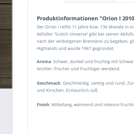
Produktinformationen "Orion I 2010/
Der Orion I reifte 11 Jahre bzw. 136 Monate in 
Abfüller 'Scotch Universe' gibt bei seinen Abfü
nach der verborgenen Brennerei zu begeben, gib
Highlands und wurde 1967 gegründet.
Aroma
: Schwer, dunkel und fruchtig mit Schwa
leichter, frischer und fruchtiger werdend.
Geschmack
: Geschmeidig, samtig und rund. Zu
und Kirschen. Erstaunlich süß.
Finish
: Mittellang, wärmend und intensiv fruch