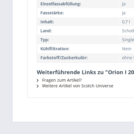
Einzelfassabfüllung:
Ja
Fassstärke:
Ja
Inhalt:
0,7 l
Land:
Schot
Typ:
Singl
Kühlfiltration:
Nein
Farbstoff/Zuckerkulör:
ohne 
Weiterführende Links zu "Orion I 20
Fragen zum Artikel?
Weitere Artikel von Scotch Universe