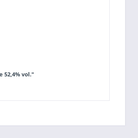
e 52,4% vol."