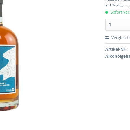
inkl. MwSt.,
zzg
Sofort ver
Vergleic
Artikel-Nr.:
Alkoholgeha