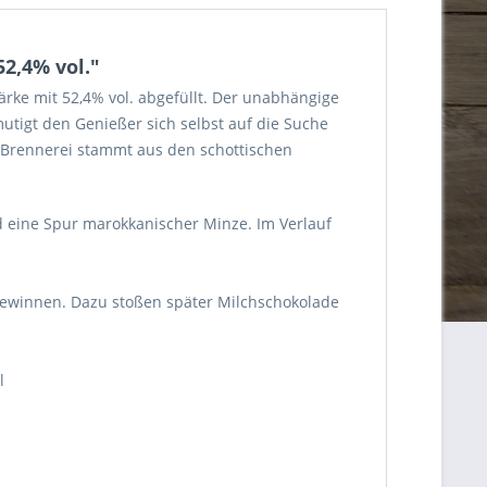
2,4% vol."
tärke mit 52,4% vol. abgefüllt. Der unabhängige
utigt den Genießer sich selbst auf die Suche
e Brennerei stammt aus den schottischen
d eine Spur marokkanischer Minze. Im Verlauf
gewinnen. Dazu stoßen später Milchschokolade
l