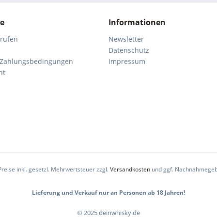
ce
Informationen
rrufen
Newsletter
Datenschutz
 Zahlungsbedingungen
Impressum
ht
Preise inkl. gesetzl. Mehrwertsteuer zzgl.
Versandkosten
und ggf. Nachnahmegeb
Lieferung und Verkauf nur an Personen ab 18 Jahren!
© 2025 deinwhisky.de