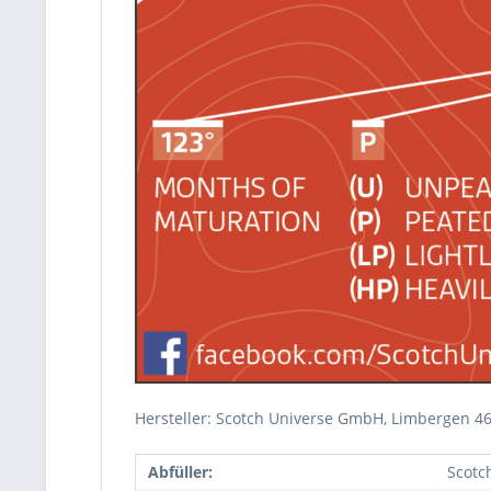
Hersteller: Scotch Universe GmbH, Limbergen 
Abfüller:
Scotc