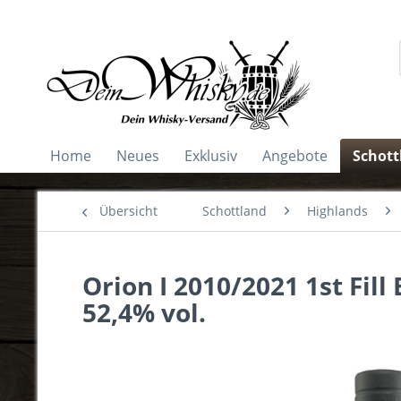
Home
Neues
Exklusiv
Angebote
Schott
Übersicht
Schottland
Highlands
Orion I 2010/2021 1st Fil
52,4% vol.