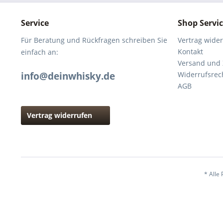
Service
Shop Servi
Für Beratung und Rückfragen schreiben Sie
Vertrag wide
Kontakt
einfach an:
Versand und
info@deinwhisky.de
Widerrufsrec
AGB
Vertrag widerrufen
* Alle 