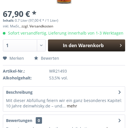
67,90 € *
Inhalt:
0.7 Liter (97,00 € * / 1 Liter)
inkl. MwSt.,
zzgl. Versandkosten
Sofort versandfertig, Lieferung innerhalb von 1-3 Werktagen
In den
Warenkorb
Hinzugefügt
Merken
Bewerten
Artikel-Nr.:
WR21493
Alkoholgehalt:
53,5% vol.
Beschreibung
Mit dieser Abfüllung feiern wir ein ganz besonderes Kapitel:
10 Jahre deinwhisky.de – und...
mehr
Bewertungen
0