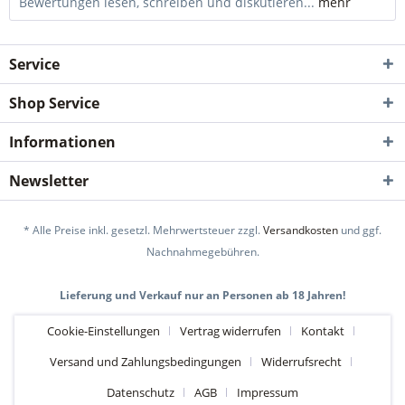
Bewertungen lesen, schreiben und diskutieren...
mehr
Service
Shop Service
Informationen
Newsletter
* Alle Preise inkl. gesetzl. Mehrwertsteuer zzgl.
Versandkosten
und ggf.
Nachnahmegebühren.
Lieferung und Verkauf nur an Personen ab 18 Jahren!
Cookie-Einstellungen
Vertrag widerrufen
Kontakt
Versand und Zahlungsbedingungen
Widerrufsrecht
Datenschutz
AGB
Impressum