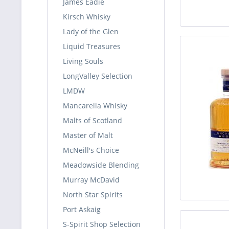
James Eadie
Kirsch Whisky
Lady of the Glen
Liquid Treasures
Living Souls
LongValley Selection
LMDW
Mancarella Whisky
Malts of Scotland
Master of Malt
McNeill's Choice
Meadowside Blending
Murray McDavid
North Star Spirits
Port Askaig
S-Spirit Shop Selection