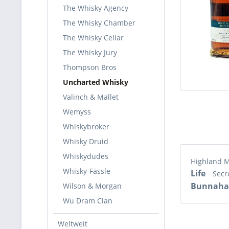
The Whisky Agency
The Whisky Chamber
The Whisky Cellar
The Whisky Jury
Thompson Bros
Uncharted Whisky
Valinch & Mallet
Wemyss
Whiskybroker
Whisky Druid
Whiskydudes
Highland 
Whisky-Fässle
Life
Secr
Bunnaha
Wilson & Morgan
Wu Dram Clan
Weltweit