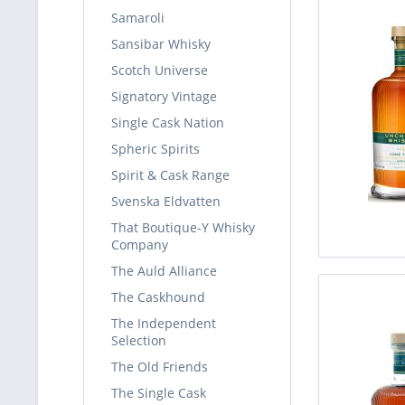
Samaroli
Sansibar Whisky
Scotch Universe
Signatory Vintage
Single Cask Nation
Spheric Spirits
Spirit & Cask Range
Svenska Eldvatten
That Boutique-Y Whisky
Company
The Auld Alliance
The Caskhound
The Independent
Selection
The Old Friends
The Single Cask