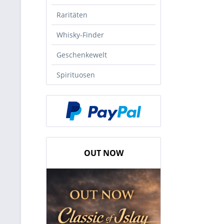
Raritäten
Whisky-Finder
Geschenkewelt
Spirituosen
OUT NOW