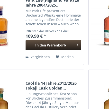
Park Life (Highland Park) 20
Jahre 2004/2025...
Mit Park Life präsentiert
Uncharted Whisky eine Hommage
an eine legendäre Destillerie der
schottischen Inseln – auch wenn
der Name nicht genannt werden
Inhalt
0.7 Liter
(157,00 € * / 1 Liter)
darf, verrät der Charakter
109,90 € *
eindeutig seine Herkunft:
Highland Park von den...
In den
Warenkorb
Hinzugefügt
Vergleichen
Merken
Caol Ila 14 Jahre 2012/2026
Tokaji Cask Golden...
Ein ungewöhnliches, fast schon
königliches Zusammenspiel:
Dieser 14-jährige Single Malt aus
der Caol Ila Distillery verbindet