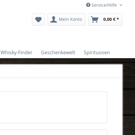
Service/Hilfe
Mein Konto
0,00 € *
Whisky-Finder
Geschenkewelt
Spirituosen