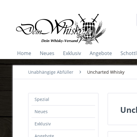
Home
Neues
Exklusiv
Angebote
Schott
Unabhängige Abfüller
Uncharted Whisky
Spezial
Unc
Neues
Exklusiv
Angebote