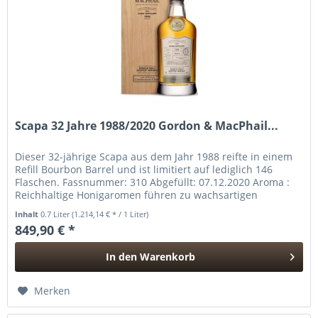
Scapa 32 Jahre 1988/2020 Gordon & MacPhail...
Dieser 32-jährige Scapa aus dem Jahr 1988 reifte in einem
Refill Bourbon Barrel und ist limitiert auf lediglich 146
Flaschen. Fassnummer: 310 Abgefüllt: 07.12.2020 Aroma :
Reichhaltige Honigaromen führen zu wachsartigen
Zitrusfrüchten,...
Inhalt
0.7 Liter
(1.214,14 € * / 1 Liter)
849,90 € *
In den
Warenkorb
Hinzugefügt
Merken