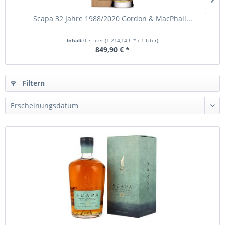
Scapa 32 Jahre 1988/2020 Gordon & MacPhail...
Inhalt
0.7 Liter
(1.214,14 € * / 1 Liter)
849,90 € *
Filtern