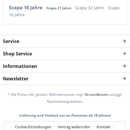
Scapa 16 Jahre
Scapa 32 Jahre
Scapa
Scapa 21 Jahre
10 Jahre
Service
Shop Service
Informationen
Newsletter
* Alle Preise inkl. gesetzl. Mehrwertsteuer zzgl.
Versandkosten
und ggf.
Nachnahmegebühren.
Lieferung und Verkauf nur an Personen ab 18 Jahren!
Cookie-Einstellungen
Vertrag widerrufen
Kontakt