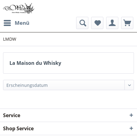
Menü
LMDW
La Maison du Whisky
Service
Shop Service