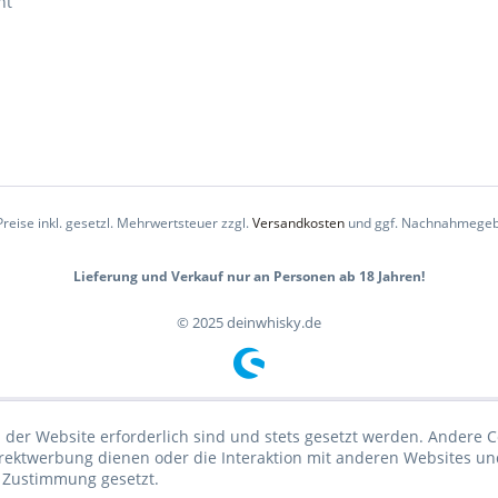
ht
Preise inkl. gesetzl. Mehrwertsteuer zzgl.
Versandkosten
und ggf. Nachnahmegeb
Lieferung und Verkauf nur an Personen ab 18 Jahren!
© 2025 deinwhisky.de
 der Website erforderlich sind und stets gesetzt werden. Andere C
irektwerbung dienen oder die Interaktion mit anderen Websites un
r Zustimmung gesetzt.