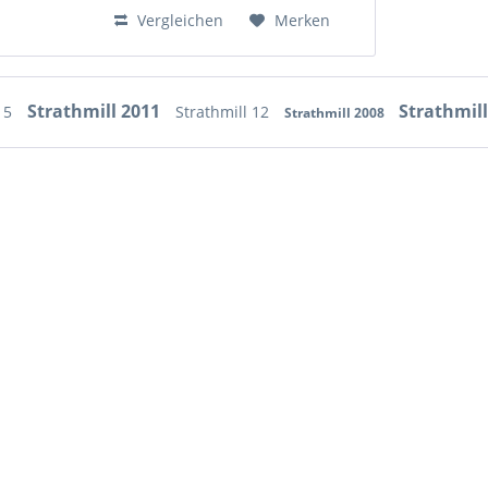
Hinzugefügt
Vergleichen
Merken
Strathmill 2011
Strathmill
 15
Strathmill 12
Strathmill 2008