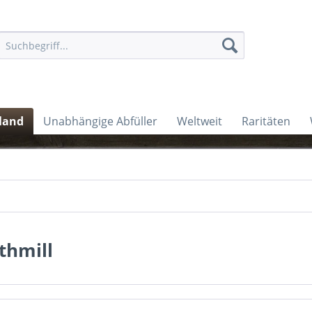
land
Unabhängige Abfüller
Weltweit
Raritäten
thmill