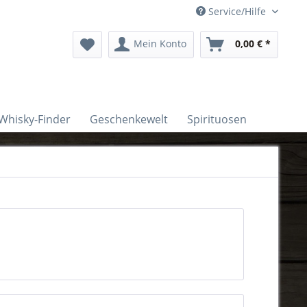
Service/Hilfe
Mein Konto
0,00 € *
Whisky-Finder
Geschenkewelt
Spirituosen