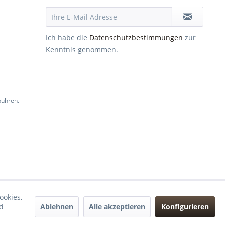
Ich habe die
Datenschutzbestimmungen
zur
Kenntnis genommen.
ühren.
ookies,
Ablehnen
Alle akzeptieren
Konfigurieren
d