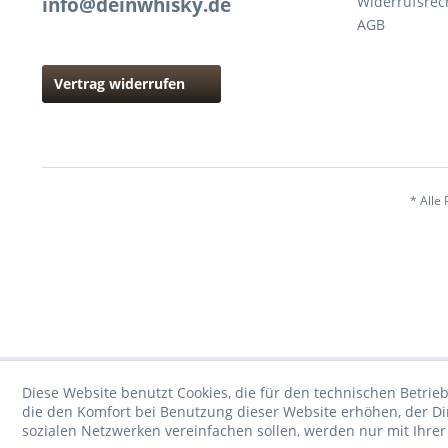
info@deinwhisky.de
Widerrufsrec
AGB
Vertrag widerrufen
* Alle 
Diese Website benutzt Cookies, die für den technischen Betrieb
die den Komfort bei Benutzung dieser Website erhöhen, der D
sozialen Netzwerken vereinfachen sollen, werden nur mit Ihre