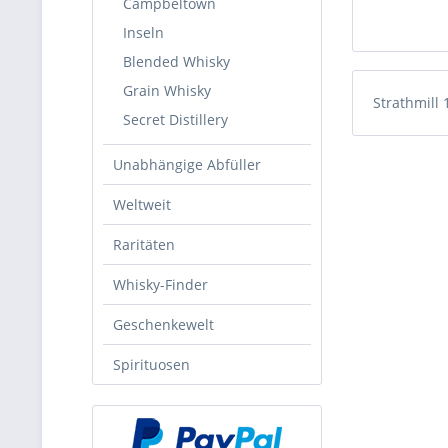
Campbeltown
Inseln
Blended Whisky
Grain Whisky
Strathmill
Secret Distillery
Unabhängige Abfüller
Weltweit
Raritäten
Whisky-Finder
Geschenkewelt
Spirituosen