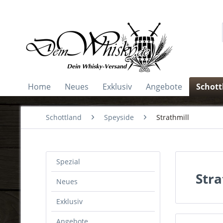
Home
Neues
Exklusiv
Angebote
Schott
Schottland
Speyside
Strathmill
Spezial
Stra
Neues
Exklusiv
Angebote