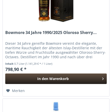
Bowmore 34 Jahre 1990/2025 Oloroso Sherry...
Dieser 34 Jahre gereifte Bowmore vereint die elegante,
maritime Rauchigkeit der ältesten Islay-Destillerie mit der
tiefen Würze und Fruchtsüße ausgewählter Oloroso-Sherry-
Octaves. Destilliert im Jahr 1990 und nach über drei
Jahrzehnten...
Inhalt
0.7 Liter
(1.141,29 € * / 1 Liter)
798,90 € *
In den
Warenkorb
Hinzugefügt
Merken