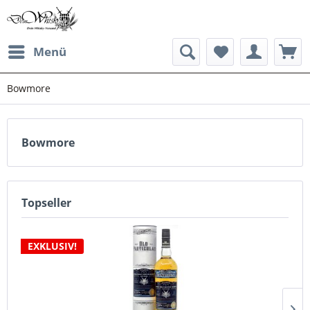
Menü
Bowmore
Bowmore
Topseller
EXKLUSIV!