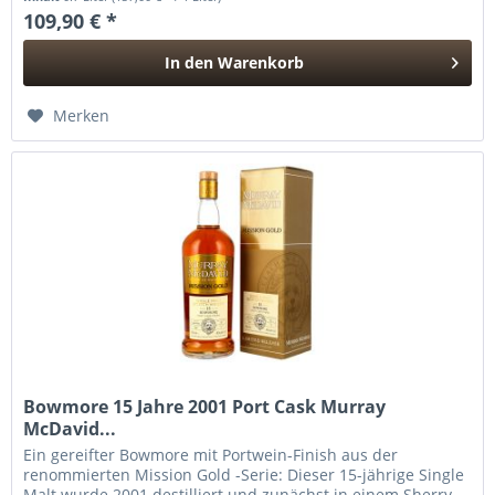
109,90 € *
In den
Warenkorb
Hinzugefügt
Merken
Bowmore 15 Jahre 2001 Port Cask Murray
McDavid...
Ein gereifter Bowmore mit Portwein-Finish aus der
renommierten Mission Gold -Serie: Dieser 15-jährige Single
Malt wurde 2001 destilliert und zunächst in einem Sherry