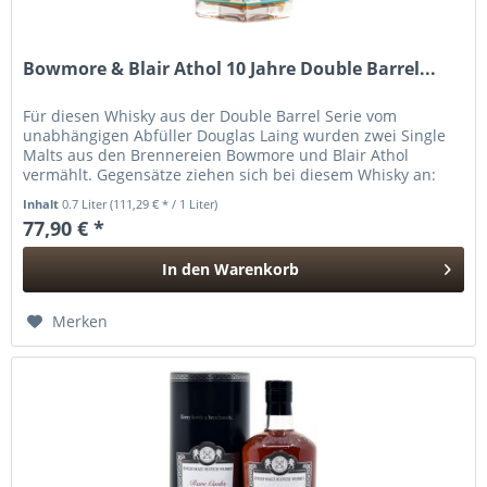
Bowmore & Blair Athol 10 Jahre Double Barrel...
Für diesen Whisky aus der Double Barrel Serie vom
unabhängigen Abfüller Douglas Laing wurden zwei Single
Malts aus den Brennereien Bowmore und Blair Athol
vermählt. Gegensätze ziehen sich bei diesem Whisky an:
Die Vermählung zweier sehr...
Inhalt
0.7 Liter
(111,29 € * / 1 Liter)
77,90 € *
In den
Warenkorb
Hinzugefügt
Merken