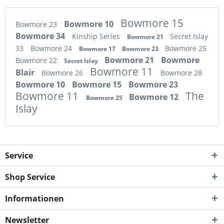
Bowmore 15
Bowmore 10
Bowmore 23
Bowmore 34
Kinship Series
Secret Islay
Bowmore 21
33
Bowmore 24
Bowmore 25
Bowmore 17
Bowmore 23
Bowmore 21
Bowmore
Bowmore 22
Secret Islay
Bowmore 11
Blair
Bowmore 26
Bowmore 28
Bowmore 10
Bowmore 15
Bowmore 23
Bowmore 11
The
Bowmore 12
Bowmore 25
Islay
Service
Shop Service
Informationen
Newsletter