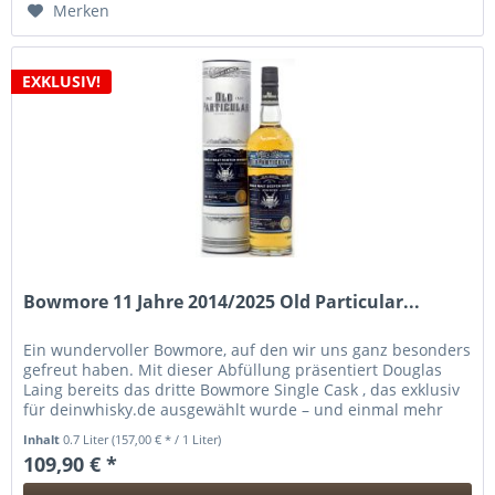
Merken
EXKLUSIV!
Bowmore 11 Jahre 2014/2025 Old Particular...
Ein wundervoller Bowmore, auf den wir uns ganz besonders
gefreut haben. Mit dieser Abfüllung präsentiert Douglas
Laing bereits das dritte Bowmore Single Cask , das exklusiv
für deinwhisky.de ausgewählt wurde – und einmal mehr
zeigt sich,...
Inhalt
0.7 Liter
(157,00 € * / 1 Liter)
109,90 € *