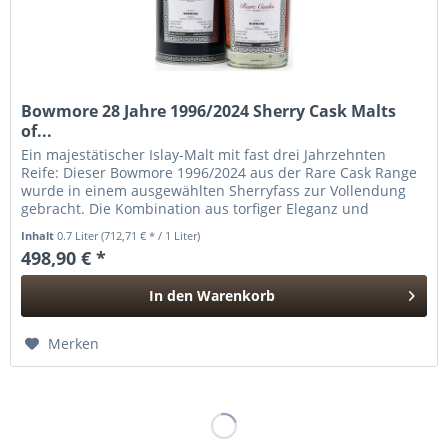
Bowmore 28 Jahre 1996/2024 Sherry Cask Malts
of...
Ein majestätischer Islay-Malt mit fast drei Jahrzehnten
Reife: Dieser Bowmore 1996/2024 aus der Rare Cask Range
wurde in einem ausgewählten Sherryfass zur Vollendung
gebracht. Die Kombination aus torfiger Eleganz und
fruchtiger Tiefe...
Inhalt
0.7 Liter
(712,71 € * / 1 Liter)
498,90 € *
In den
Warenkorb
Hinzugefügt
Merken