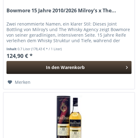
Bowmore 15 Jahre 2010/2026 Milroy's x The...
Zwei renommierte Namen, ein klarer Stil: Dieses Joint
Bottling von Milroy’s und The Whisky Agency zeigt Bowmore
von seiner geradlinigen, intensiveren Seite. 15 Jahre Reife
verleihen dem Whisky Struktur und Tiefe, während der
Fokus...
Inhalt
0.7 Liter
(178,43 € * / 1 Liter)
124,90 € *
In den
Warenkorb
Hinzugefügt
Merken