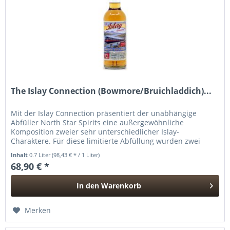
The Islay Connection (Bowmore/Bruichladdich)...
Mit der Islay Connection präsentiert der unabhängige
Abfüller North Star Spirits eine außergewöhnliche
Komposition zweier sehr unterschiedlicher Islay-
Charaktere. Für diese limitierte Abfüllung wurden zwei
Single Malts miteinander...
Inhalt
0.7 Liter
(98,43 € * / 1 Liter)
68,90 € *
In den
Warenkorb
Hinzugefügt
Merken