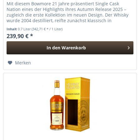
Mit diesem Bowmore 21 Jahre präsentiert Single Cask
Nation eines der Highlights ihres Autumn Release 2025 –
zugleich die erste Kollektion im neuen Design. Der Whisky
wurde 2004 destilliert, reifte zunächst klassisch in
amerikanischer...
Inhalt
0.7 Liter
(342,71 € * / 1 Liter)
239,90 € *
In den
Warenkorb
Hinzugefügt
Merken