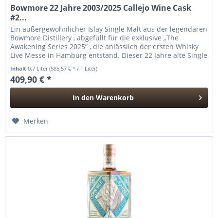
Bowmore 22 Jahre 2003/2025 Callejo Wine Cask
#2...
Ein außergewöhnlicher Islay Single Malt aus der legendären
Bowmore Distillery , abgefüllt für die exklusive „The
Awakening Series 2025“ , die anlässlich der ersten Whisky
Live Messe in Hamburg entstand. Dieser 22 Jahre alte Single
Cask...
Inhalt
0.7 Liter
(585,57 € * / 1 Liter)
409,90 € *
In den
Warenkorb
Hinzugefügt
Merken