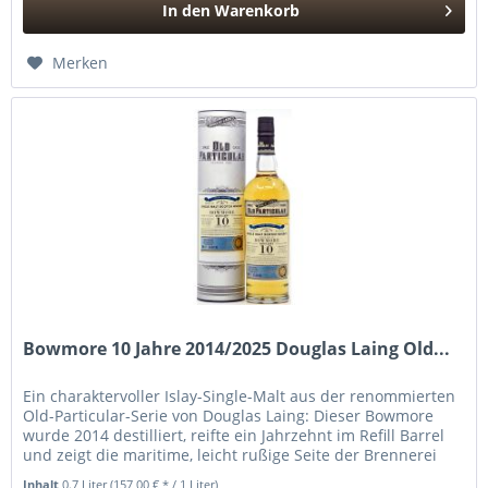
In den
Warenkorb
Hinzugefügt
Merken
Bowmore 10 Jahre 2014/2025 Douglas Laing Old...
Ein charaktervoller Islay-Single-Malt aus der renommierten
Old-­Particular-Serie von Douglas Laing: Dieser Bowmore
wurde 2014 destilliert, reifte ein Jahrzehnt im Refill Barrel
und zeigt die maritime, leicht rußige Seite der Brennerei
in...
Inhalt
0.7 Liter
(157,00 € * / 1 Liter)