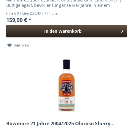
Butt gelagert, bevor er für ganze vier Jahre in einem
frischen Port...
Inhalt
0.7 Liter
(228,43 € * / 1 Liter)
159,90 € *
In den
Warenkorb
Hinzugefügt
Merken
Bowmore 21 Jahre 2004/2025 Oloroso Sherry...