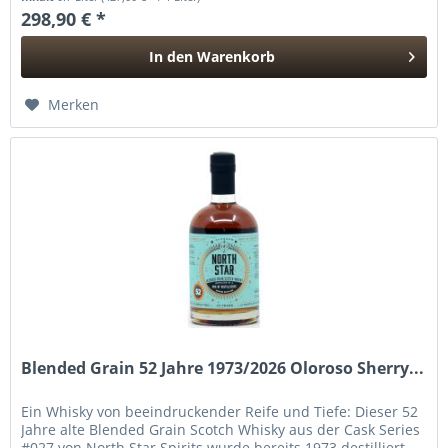
298,90 € *
In den
Warenkorb
Hinzugefügt
Merken
Blended Grain 52 Jahre 1973/2026 Oloroso Sherry...
Ein Whisky von beeindruckender Reife und Tiefe: Dieser 52
Jahre alte Blended Grain Scotch Whisky aus der Cask Series
#027 von North Star Spirits wurde bereits 1973 destilliert