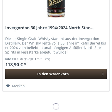
Invergordon 30 Jahre 1994/2024 North Star...
Dieser Single Grain Whisky stammt aus der Invergordon
Distillery. Der Whisky reifte volle 30 Jahre im Refill Barrel bis
er 2024 vom beliebten unabhängigen Abfüller North Star
Spirits in Fassstärke abgefüllt wurde.
Inhalt
0.7 Liter
(169,86 € * / 1 Liter)
118,90 € *
In den
Warenkorb
Hinzugefügt
Merken