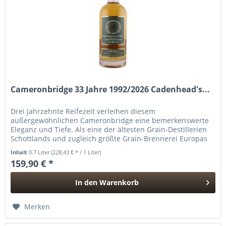
Cameronbridge 33 Jahre 1992/2026 Cadenhead's...
Drei Jahrzehnte Reifezeit verleihen diesem
außergewöhnlichen Cameronbridge eine bemerkenswerte
Eleganz und Tiefe. Als eine der ältesten Grain-Destillerien
Schottlands und zugleich größte Grain-Brennerei Europas
steht Cameronbridge für...
Inhalt
0.7 Liter
(228,43 € * / 1 Liter)
159,90 € *
In den
Warenkorb
Hinzugefügt
Merken