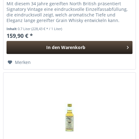
Mit diesem 34 Jahre gereiften North British präsentiert
Signatory Vintage eine eindrucksvolle Einzelfassabfüllung,
die eindrucksvoll zeigt, welch aromatische Tiefe und
Eleganz lange gereifter Grain Whisky entwickeln kann.
Destilliert im...
Inhalt
0.7 Liter
(228,43 € * / 1 Liter)
159,90 € *
In den
Warenkorb
Hinzugefügt
Merken