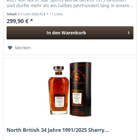
und durfte mehr als ein halbes Jahrhundert lang in einem...
Inhalt
0.7 Liter
(428,43 € * / 1 Liter)
299,90 € *
In den
Warenkorb
Hinzugefügt
Merken
North British 34 Jahre 1991/2025 Sherry...