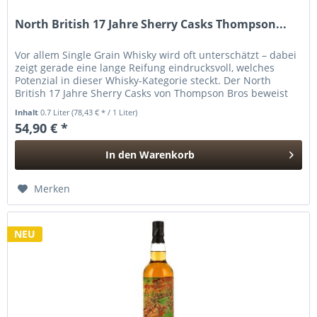
North British 17 Jahre Sherry Casks Thompson...
Vor allem Single Grain Whisky wird oft unterschätzt – dabei
zeigt gerade eine lange Reifung eindrucksvoll, welches
Potenzial in dieser Whisky-Kategorie steckt. Der North
British 17 Jahre Sherry Casks von Thompson Bros beweist
genau das....
Inhalt
0.7 Liter
(78,43 € * / 1 Liter)
54,90 € *
In den
Warenkorb
Hinzugefügt
Merken
NEU