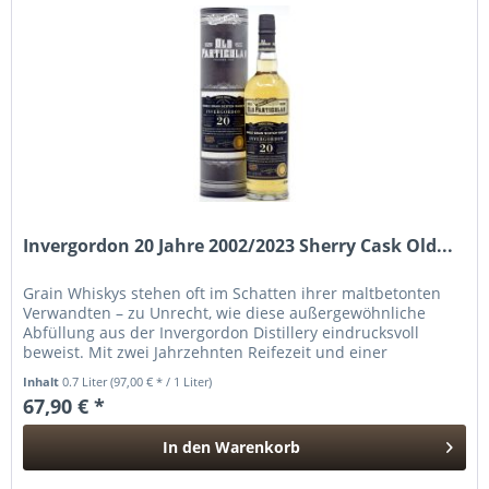
Invergordon 20 Jahre 2002/2023 Sherry Cask Old...
Grain Whiskys stehen oft im Schatten ihrer maltbetonten
Verwandten – zu Unrecht, wie diese außergewöhnliche
Abfüllung aus der Invergordon Distillery eindrucksvoll
beweist. Mit zwei Jahrzehnten Reifezeit und einer
behutsamen Lagerung im...
Inhalt
0.7 Liter
(97,00 € * / 1 Liter)
67,90 € *
In den
Warenkorb
Hinzugefügt