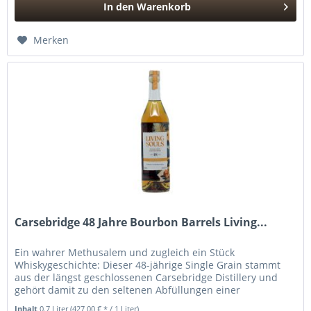
In den
Warenkorb
Hinzugefügt
Merken
Carsebridge 48 Jahre Bourbon Barrels Living...
Ein wahrer Methusalem und zugleich ein Stück
Whiskygeschichte: Dieser 48-jährige Single Grain stammt
aus der längst geschlossenen Carsebridge Distillery und
gehört damit zu den seltenen Abfüllungen einer
sogenannten „Lost Distillery“....
Inhalt
0.7 Liter
(427,00 € * / 1 Liter)