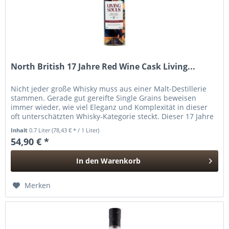
North British 17 Jahre Red Wine Cask Living...
Nicht jeder große Whisky muss aus einer Malt-Destillerie
stammen. Gerade gut gereifte Single Grains beweisen
immer wieder, wie viel Eleganz und Komplexität in dieser
oft unterschätzten Whisky-Kategorie steckt. Dieser 17 Jahre
alte North...
Inhalt
0.7 Liter
(78,43 € * / 1 Liter)
54,90 € *
In den
Warenkorb
Hinzugefügt
Merken