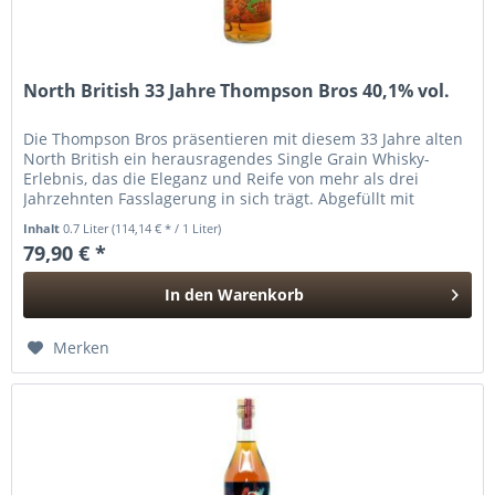
North British 33 Jahre Thompson Bros 40,1% vol.
Die Thompson Bros präsentieren mit diesem 33 Jahre alten
North British ein herausragendes Single Grain Whisky-
Erlebnis, das die Eleganz und Reife von mehr als drei
Jahrzehnten Fasslagerung in sich trägt. Abgefüllt mit
sanften 40,1% vol.,...
Inhalt
0.7 Liter
(114,14 € * / 1 Liter)
79,90 € *
In den
Warenkorb
Hinzugefügt
Merken