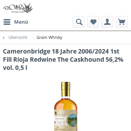
Menü
Übersicht
Grain Whisky
Cameronbridge 18 Jahre 2006/2024 1st
Fill Rioja Redwine The Caskhound 56,2%
vol. 0,5 l