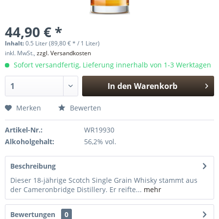
44,90 € *
Inhalt:
0.5 Liter (89,80 € * / 1 Liter)
inkl. MwSt.,
zzgl. Versandkosten
Sofort versandfertig, Lieferung innerhalb von 1-3 Werktagen
In den
Warenkorb
Hinzugefügt
Merken
Bewerten
Artikel-Nr.:
WR19930
Alkoholgehalt:
56,2% vol.
Beschreibung
Dieser 18-jährige Scotch Single Grain Whisky stammt aus
der Cameronbridge Distillery. Er reifte...
mehr
Bewertungen
0