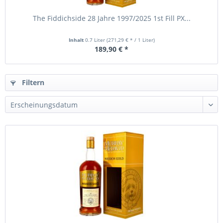
The Fiddichside 28 Jahre 1997/2025 1st Fill PX...
Inhalt
0.7 Liter
(271,29 € * / 1 Liter)
189,90 € *
Filtern