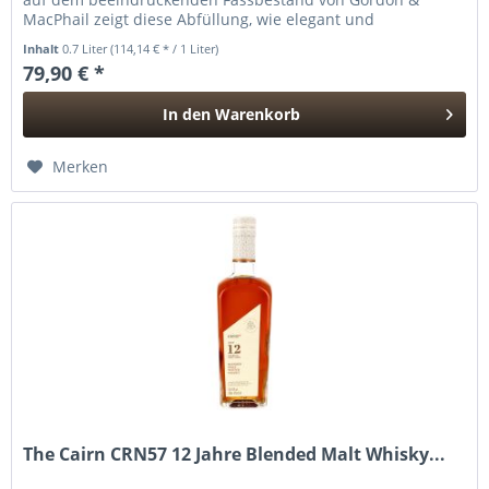
MacPhail zeigt diese Abfüllung, wie elegant und
vielschichtig gereifter...
Inhalt
0.7 Liter
(114,14 € * / 1 Liter)
79,90 € *
In den
Warenkorb
Hinzugefügt
Merken
The Cairn CRN57 12 Jahre Blended Malt Whisky...