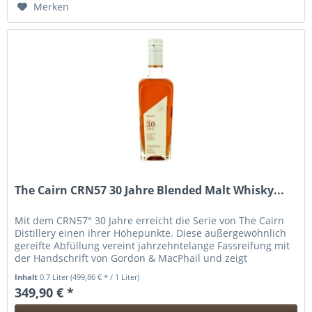
Merken
The Cairn CRN57 30 Jahre Blended Malt Whisky...
Mit dem CRN57° 30 Jahre erreicht die Serie von The Cairn
Distillery einen ihrer Höhepunkte. Diese außergewöhnlich
gereifte Abfüllung vereint jahrzehntelange Fassreifung mit
der Handschrift von Gordon & MacPhail und zeigt
eindrucksvoll,...
Inhalt
0.7 Liter
(499,86 € * / 1 Liter)
349,90 € *