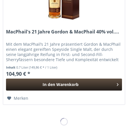
MacPhail's 21 Jahre Gordon & MacPhail 40% vol....
Mit dem MacPhail’s 21 Jahre präsentiert Gordon & MacPhail
einen elegant gereiften Speyside Single Malt, der durch
seine langjährige Reifung in First- und Second-Fill-
Sherryfässern besondere Tiefe und Komplexität entwickelt
hat. Die...
Inhalt
0.7 Liter
(149,86 € * / 1 Liter)
104,90 € *
In den
Warenkorb
Hinzugefügt
Merken