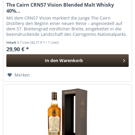
The Cairn CRN57 Vision Blended Malt Whisky
40%...
Mit dem CRN57 Vision markiert die junge The Cairn
Distillery den Beginn einer neuen Reise – angesiedelt auf
dem 57. Breitengrad nördlicher Breite, eingebettet in die
beeindruckende Landschaft des Cairngorms-Nationalparks.
Die 2022 von...
Inhalt
0.7 Liter
(42,71 € * / 1 Liter)
29,90 € *
In den
Warenkorb
Hinzugefügt
Merken