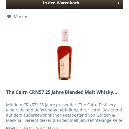
In den
Warenkorb
Hinzugefügt
Merken
The Cairn CRN57 25 Jahre Blended Malt Whisky...
Mit dem CRN57° 25 Jahre präsentiert The Cairn Distillery
eine reife und tiefgründige Abfüllung ihrer Serie. Basierend
auf dem außergewöhnlichen Fassbestand von Gordon &
MacPhail vereint dieser Blended Malt jahrzehntelange Reife
mit einer...
Inhalt
0.7 Liter
(235,57 € * / 1 Liter)