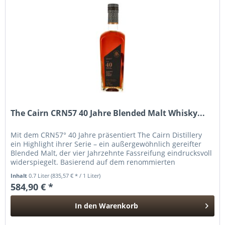
The Cairn CRN57 40 Jahre Blended Malt Whisky...
Mit dem CRN57° 40 Jahre präsentiert The Cairn Distillery
ein Highlight ihrer Serie – ein außergewöhnlich gereifter
Blended Malt, der vier Jahrzehnte Fassreifung eindrucksvoll
widerspiegelt. Basierend auf dem renommierten
Fassbestand von...
Inhalt
0.7 Liter
(835,57 € * / 1 Liter)
584,90 € *
In den
Warenkorb
Hinzugefügt