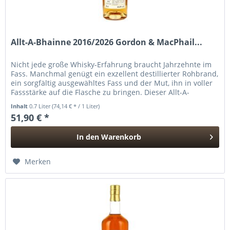
Allt-A-Bhainne 2016/2026 Gordon & MacPhail...
Nicht jede große Whisky-Erfahrung braucht Jahrzehnte im
Fass. Manchmal genügt ein exzellent destillierter Rohbrand,
ein sorgfältig ausgewähltes Fass und der Mut, ihn in voller
Fassstärke auf die Flasche zu bringen. Dieser Allt-A-
Bhainne,...
Inhalt
0.7 Liter
(74,14 € * / 1 Liter)
51,90 € *
In den
Warenkorb
Hinzugefügt
Merken