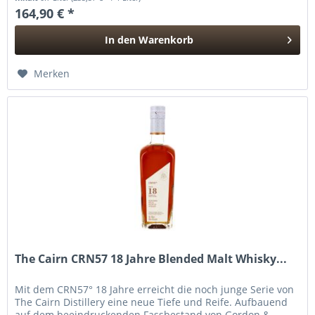
164,90 € *
In den
Warenkorb
Hinzugefügt
Merken
The Cairn CRN57 18 Jahre Blended Malt Whisky...
Mit dem CRN57° 18 Jahre erreicht die noch junge Serie von
The Cairn Distillery eine neue Tiefe und Reife. Aufbauend
auf dem beeindruckenden Fassbestand von Gordon &