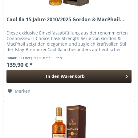
Caol Ila 15 Jahre 2010/2025 Gordon & MacPhail...
Diese exklusive Einzelfassabfüllung aus der renommierten
Connoisseurs Choice Cask Strength Serie von Gordon &
MacPhail zeigt den eleganten und zugleich kraftvollen Stil
der Islay-Brennerei Caol Ila in besonders authentischer
Form. Der...
Inhalt
0.7 Liter
(199,86 € * / 1 Liter)
139,90 € *
In den
Warenkorb
Hinzugefügt
Merken