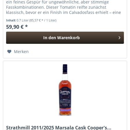
ein feines Gespür für ungewöhnliche, aber stimmige
Fasskombinationen. Dieser Tomatin reifte zunächst
klassisch, bevor er ein Finish im Calvadosfass erhielt – eine
Fasswahl, die...
Inhalt
0.7 Liter
(85,57 € * / 1 Liter)
59,90 € *
In den
Warenkorb
Hinzugefügt
Merken
Strathmill 2011/2025 Marsala Cask Cooper's...