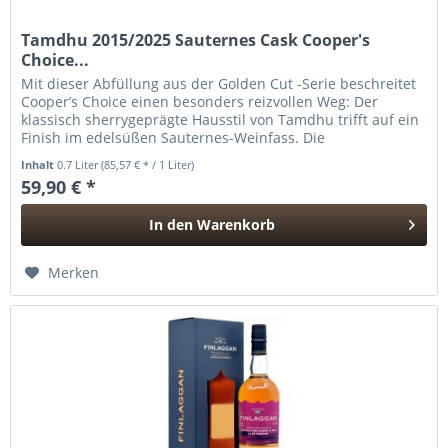
Tamdhu 2015/2025 Sauternes Cask Cooper's
Choice...
Mit dieser Abfüllung aus der Golden Cut -Serie beschreitet
Cooper’s Choice einen besonders reizvollen Weg: Der
klassisch sherrygeprägte Hausstil von Tamdhu trifft auf ein
Finish im edelsüßen Sauternes-Weinfass. Die
französischen...
Inhalt
0.7 Liter
(85,57 € * / 1 Liter)
59,90 € *
In den
Warenkorb
Hinzugefügt
Merken