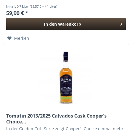
Likörweinfassreifung bringt...
Inhalt
0.7 Liter
(85,57 € * / 1 Liter)
59,90 € *
In den
Warenkorb
Hinzugefügt
Merken
Tomatin 2013/2025 Calvados Cask Cooper's
Choice...
In der Golden Cut -Serie zeigt Cooper’s Choice einmal mehr