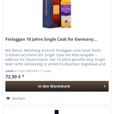
Finlaggan 10 Jahre Single Cask for Germany...
Mit dieser Abfüllung erreicht Finlaggan eine neue Stufe:
Erstmals erscheint ein Single Cask mit Altersangabe –
exklusiv für Deutschland. Der 10 Jahre gereifte Islay Single
Malt reifte vollständig in einem Ex-Bourbon Hogshead und
wurde...
Inhalt
0.7 Liter
(104,14 € * / 1 Liter)
72,90 € *
In den
Warenkorb
Hinzugefügt
Merken