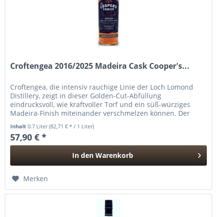
Croftengea 2016/2025 Madeira Cask Cooper's...
Croftengea, die intensiv rauchige Linie der Loch Lomond
Distillery, zeigt in dieser Golden-Cut-Abfüllung
eindrucksvoll, wie kraftvoller Torf und ein süß-würziges
Madeira-Finish miteinander verschmelzen können. Der
2016 destillierte...
Inhalt
0.7 Liter
(82,71 € * / 1 Liter)
57,90 € *
In den
Warenkorb
Hinzugefügt
Merken