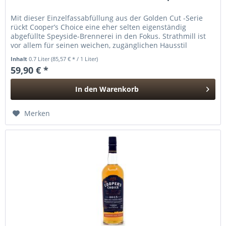
Mit dieser Einzelfassabfüllung aus der Golden Cut -Serie
rückt Cooper’s Choice eine eher selten eigenständig
abgefüllte Speyside-Brennerei in den Fokus. Strathmill ist
vor allem für seinen weichen, zugänglichen Hausstil
bekannt, der sich...
Inhalt
0.7 Liter
(85,57 € * / 1 Liter)
59,90 € *
In den
Warenkorb
Hinzugefügt
Merken