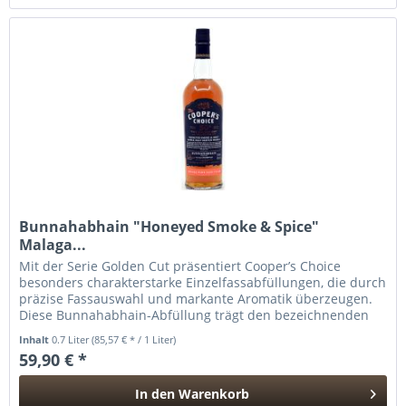
Bunnahabhain "Honeyed Smoke & Spice"
Malaga...
Mit der Serie Golden Cut präsentiert Cooper’s Choice
besonders charakterstarke Einzelfassabfüllungen, die durch
präzise Fassauswahl und markante Aromatik überzeugen.
Diese Bunnahabhain-Abfüllung trägt den bezeichnenden
Namen „Honeyed...
Inhalt
0.7 Liter
(85,57 € * / 1 Liter)
59,90 € *
In den
Warenkorb