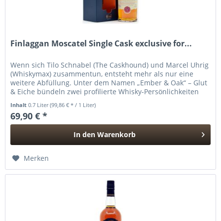
Finlaggan Moscatel Single Cask exclusive for...
Wenn sich Tilo Schnabel (The Caskhound) und Marcel Uhrig
(Whiskymax) zusammentun, entsteht mehr als nur eine
weitere Abfüllung. Unter dem Namen „Ember & Oak“ – Glut
& Eiche bündeln zwei profilierte Whisky-Persönlichkeiten
ihre...
Inhalt
0.7 Liter
(99,86 € * / 1 Liter)
69,90 € *
In den
Warenkorb
Hinzugefügt
Merken