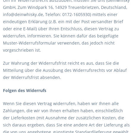
Um Ihr Widerrufsrecht auszuüben, müssen Sie uns (deinwhisky
GmbH, Zum Windpark 16, 14929 Treuenbrietzen, Deutschland,
info@deinwhisky.de, Telefon: 0172-1605930) mittels einer
eindeutigen Erklärung (z.B. ein mit der Post versandter Brief
oder eine E-Mail) über Ihren Entschluss, diesen Vertrag zu
widerrufen, informieren. Sie können dafür das beigefügte
Muster-Widerrufsformular verwenden, das jedoch nicht
vorgeschrieben ist.
Zur Wahrung der Widerrufsfrist reicht es aus, dass Sie die
Mitteilung über die Ausübung des Widerrufsrechts vor Ablauf
der Widerrufsfrist absenden.
Folgen des Widerrufs
Wenn Sie diesen Vertrag widerrufen, haben wir Ihnen alle
Zahlungen, die wir von Ihnen erhalten haben, einschließlich
der Lieferkosten (mit Ausnahme der zusätzlichen Kosten, die
sich daraus ergeben, dass Sie eine andere Art der Lieferung als
die von uns angebotene, günstigste Standardlieferung gewählt