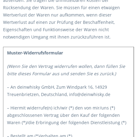
absenden. Sie tragen die unmittelbaren Kosten der
Rücksendung der Waren. Sie müssen für einen etwaigen
Wertverlust der Waren nur aufkommen, wenn dieser
Wertverlust auf einen zur Prüfung der Beschaffenheit,
Eigenschaften und Funktionsweise der Waren nicht
notwendigen Umgang mit ihnen zurückzuführen ist.
Muster-Widerrufsformular
(Wenn Sie den Vertrag widerrufen wollen, dann füllen Sie
bitte dieses Formular aus und senden Sie es zurück.)
– An deinwhisky GmbH, Zum Windpark 16, 14929
Treuenbrietzen, Deutschland, info@deinwhisky.de
– Hiermit widerrufe(n) ich/wir (*) den von mir/uns (*)
abgeschlossenen Vertrag über den Kauf der folgenden
Waren (*)/die Erbringung der folgenden Dienstleistung (*)
– Bestellt am (*)/erhalten am (*)