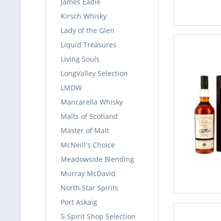
James Eadie
Kirsch Whisky
Lady of the Glen
Liquid Treasures
Living Souls
LongValley Selection
LMDW
Mancarella Whisky
Malts of Scotland
Master of Malt
McNeill's Choice
Meadowside Blending
Murray McDavid
North Star Spirits
Port Askaig
S-Spirit Shop Selection