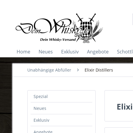
Home
Neues
Exklusiv
Angebote
Schott
Unabhängige Abfüller
Elixir Distillers
Spezial
Elix
Neues
Exklusiv
Angebote