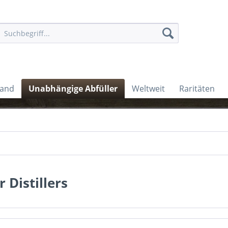
land
Unabhängige Abfüller
Weltweit
Raritäten
ir Distillers