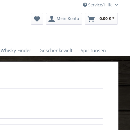
Service/Hilfe
Mein Konto
0,00 € *
Whisky-Finder
Geschenkewelt
Spirituosen