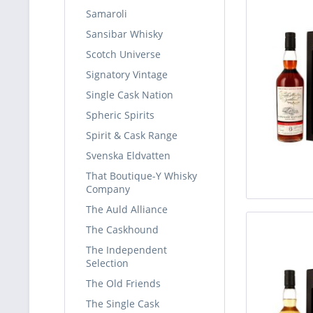
Samaroli
Sansibar Whisky
Scotch Universe
Signatory Vintage
Single Cask Nation
Spheric Spirits
Spirit & Cask Range
Svenska Eldvatten
That Boutique-Y Whisky
Company
The Auld Alliance
The Caskhound
The Independent
Selection
The Old Friends
The Single Cask