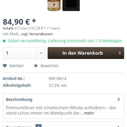
84,90 € *
Inhalt:
0.7 Liter (121,29 € * / 1 Liter)
inkl. MwSt.,
zzgl. Versandkosten
Sofort versandfertig, Lieferung innerhalb von 1-3 Werktagen
In den
Warenkorb
Hinzugefügt
Merken
Bewerten
Artikel-Nr.:
WR18614
Alkoholgehalt:
57,2% vol.
Beschreibung
Premiumfässer mit schottischem Whisky aufstöbern – das
stand schon immer im Mittelpunkt der...
mehr