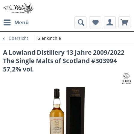
Menü
Übersicht
Glenkinchie
A Lowland Distillery 13 Jahre 2009/2022
The Single Malts of Scotland #303994
57,2% vol.