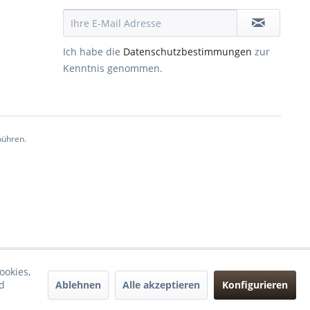
Ich habe die
Datenschutzbestimmungen
zur
Kenntnis genommen.
ühren.
ookies,
Ablehnen
Alle akzeptieren
Konfigurieren
d