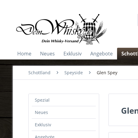
Home
Neues
Exklusiv
Angebote
Schott
Schottland
Speyside
Glen Spey
Spezial
Gle
Neues
Exklusiv
Angebote