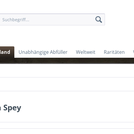
land
Unabhängige Abfüller
Weltweit
Raritäten
n Spey