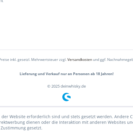
ht
Preise inkl. gesetzl. Mehrwertsteuer zzgl.
Versandkosten
und ggf. Nachnahmegeb
Lieferung und Verkauf nur an Personen ab 18 Jahren!
© 2025 deinwhisky.de
 der Website erforderlich sind und stets gesetzt werden. Andere C
irektwerbung dienen oder die Interaktion mit anderen Websites un
r Zustimmung gesetzt.