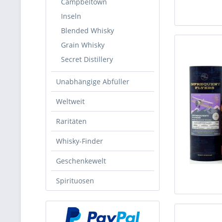
Campbeltown
Inseln
Blended Whisky
Grain Whisky
Secret Distillery
Unabhängige Abfüller
Weltweit
Raritäten
Whisky-Finder
Geschenkewelt
Spirituosen