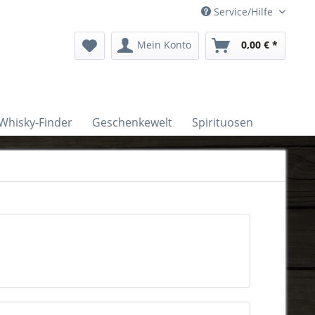
Service/Hilfe
Mein Konto
0,00 € *
Whisky-Finder
Geschenkewelt
Spirituosen