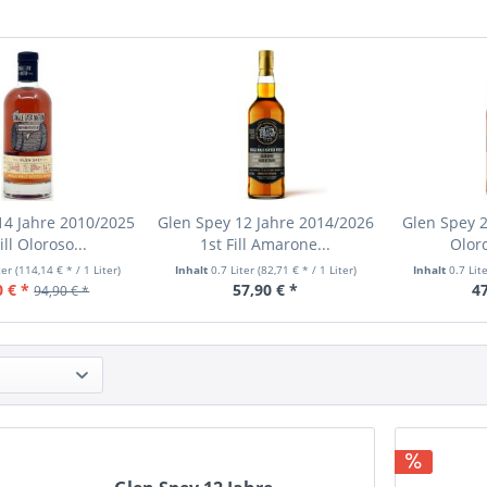
14 Jahre 2010/2025
Glen Spey 12 Jahre 2014/2026
Glen Spey 2
ill Oloroso...
1st Fill Amarone...
Oloro
ter
(114,14 € * / 1 Liter)
Inhalt
0.7 Liter
(82,71 € * / 1 Liter)
Inhalt
0.7 Lit
0 € *
57,90 € *
47
94,90 € *