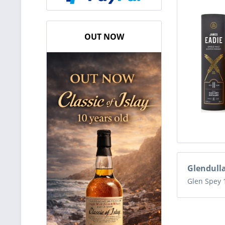
OUT NOW
Glendull
Glen Spey