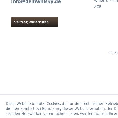
info@deinwhisky.de
Widerrufsrec
AGB
Vertrag widerrufen
* Alle 
Diese Website benutzt Cookies, die für den technischen Betrieb
die den Komfort bei Benutzung dieser Website erhöhen, der D
sozialen Netzwerken vereinfachen sollen, werden nur mit Ihre