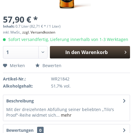
57,90 € *
Inhalt:
0.7 Liter (82,71 € * / 1 Liter)
inkl. MwSt.,
zzgl. Versandkosten
Sofort versandfertig, Lieferung innerhalb von 1-3 Werktagen
In den
Warenkorb
Hinzugefügt
Merken
Bewerten
Artikel-Nr.:
WR21842
Alkoholgehalt:
51,7% vol.
Beschreibung
Mit der dreizehnten Abfüllung seiner beliebten „Tilo's
Proof“-Reihe widmet sich...
mehr
Bewertungen
0