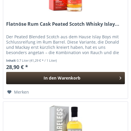
Flatnöse Rum Cask Peated Scotch Whisky Islay...
Der Peated Blended Scotch aus dem Hause Islay Boys mit
Schlussreifung im Rum Barrel. Diese Variante, die Donald
und Mackay erst kürzlich kreiert haben, hat es uns
besonders angetan – die Kombination von Rauch und die
Rumsüße ist einfach...
Inhalt
0.7 Liter
(41,29 € * / 1 Liter)
28,90 € *
In den
Warenkorb
Hinzugefügt
Merken