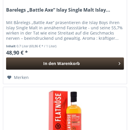
Barelegs „Battle Axe“ Islay Single Malt Islay...
Mit Bårelegs „Battle Axe“ präsentieren die Islay Boys ihren
Islay Single Malt in annähernd Fassstärke - und seine 55,7%
wirken in der Tat wie eine Streitaxt auf die Geschmacks
nerven – beeindruckend und gewaltig. Aroma : kräftiger...
Inhalt
0.7 Liter
(69,86 € * / 1 Liter)
48,90 € *
In den
Warenkorb
Hinzugefügt
Merken