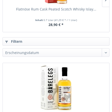
Flatnöse Rum Cask Peated Scotch Whisky Islay...
Inhalt
0.7 Liter
(41,29 € * / 1 Liter)
28,90 € *
Filtern