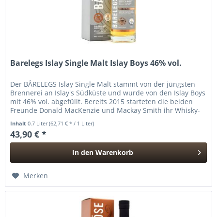
Barelegs Islay Single Malt Islay Boys 46% vol.
Der BÂRELEGS Islay Single Malt stammt von der jüngsten
Brennerei an Islay's Südküste und wurde von den Islay Boys
mit 46% vol. abgefüllt. Bereits 2015 starteten die beiden
Freunde Donald MacKenzie und Mackay Smith ihr Whisky-
Abenteuer...
Inhalt
0.7 Liter
(62,71 € * / 1 Liter)
43,90 € *
In den
Warenkorb
Hinzugefügt
Merken