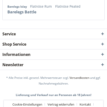
Flatnöse Rum
Flatnöse Peated
Barelegs Islay
Barelegs Battle
Service
Shop Service
Informationen
Newsletter
* Alle Preise inkl. gesetzl. Mehrwertsteuer zzgl.
Versandkosten
und ggf.
Nachnahmegebühren.
Lieferung und Verkauf nur an Personen ab 18 Jahren!
Cookie-Einstellungen
Vertrag widerrufen
Kontakt