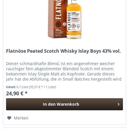
Flatnöse Peated Scotch Whisky Islay Boys 43% vol.
Dieser schmackhafte Blend, ist ein angenehmer weicher
rauchiger fein abgestimmter Blended Scotch mit einem
bekannten Islay Single Malt als Kopfnote. Gerade dieses
Jahr hat die Abfüllung, die in Small Batches hergestellt wird
„Double...
Inhalt
0.7 Liter
(35,57 € * / 1 Liter)
24,90 € *
In den
Warenkorb
Hinzugefügt
Merken