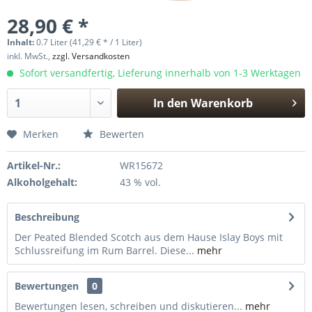
28,90 € *
Inhalt:
0.7 Liter (41,29 € * / 1 Liter)
inkl. MwSt.,
zzgl. Versandkosten
Sofort versandfertig, Lieferung innerhalb von 1-3 Werktagen
In den
Warenkorb
Hinzugefügt
Merken
Bewerten
Artikel-Nr.:
WR15672
Alkoholgehalt:
43 % vol.
Beschreibung
Der Peated Blended Scotch aus dem Hause Islay Boys mit
Schlussreifung im Rum Barrel. Diese...
mehr
Bewertungen
0
Bewertungen lesen, schreiben und diskutieren...
mehr