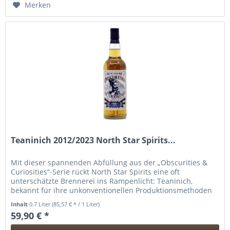
Merken
Teaninich 2012/2023 North Star Spirits...
Mit dieser spannenden Abfüllung aus der „Obscurities &
Curiosities“-Serie rückt North Star Spirits eine oft
unterschätzte Brennerei ins Rampenlicht: Teaninich,
bekannt für ihre unkonventionellen Produktionsmethoden
und ihren frischen,...
Inhalt
0.7 Liter
(85,57 € * / 1 Liter)
59,90 € *