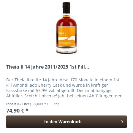
Theia II 14 Jahre 2011/2025 1st Fill...
Der Theia II reifte 14 Jahre bzw. 170 Monate in einem 1st
Fill Amontillado Sherry Cask und wurde in kräftiger
Fassstärke mit 53,9% vol. abgefüllt. Der unabhängige
Abfüller 'Scotch Universe' gibt bei seinen Abfüllungen den
Namen der...
Inhalt
0.7 Liter
(107,00 € * / 1 Liter)
74,90 € *
In den
Warenkorb
Hinzugefügt