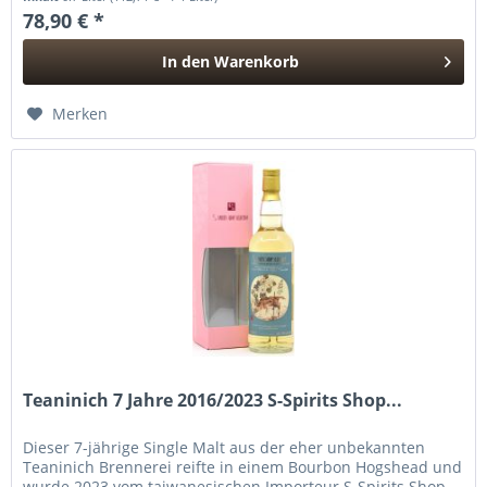
78,90 € *
In den
Warenkorb
Hinzugefügt
Merken
Teaninich 7 Jahre 2016/2023 S-Spirits Shop...
Dieser 7-jährige Single Malt aus der eher unbekannten
Teaninich Brennerei reifte in einem Bourbon Hogshead und
wurde 2023 vom taiwanesischen Importeur S-Spirits Shop