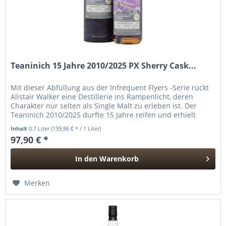
Teaninich 15 Jahre 2010/2025 PX Sherry Cask...
Mit dieser Abfüllung aus der Infrequent Flyers -Serie rückt
Alistair Walker eine Destillerie ins Rampenlicht, deren
Charakter nur selten als Single Malt zu erleben ist. Der
Teaninich 2010/2025 durfte 15 Jahre reifen und erhielt
zum...
Inhalt
0.7 Liter
(139,86 € * / 1 Liter)
97,90 € *
In den
Warenkorb
Hinzugefügt
Merken