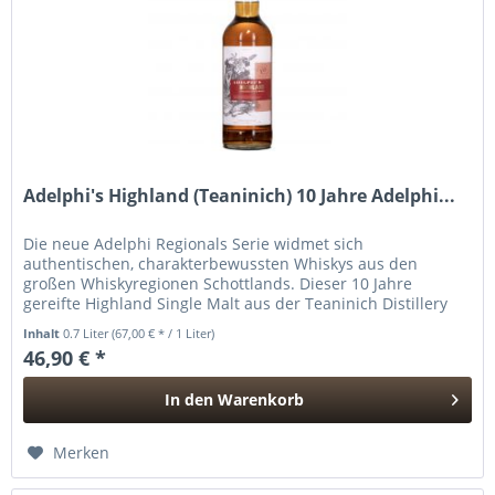
Adelphi's Highland (Teaninich) 10 Jahre Adelphi...
Die neue Adelphi Regionals Serie widmet sich
authentischen, charakterbewussten Whiskys aus den
großen Whiskyregionen Schottlands. Dieser 10 Jahre
gereifte Highland Single Malt aus der Teaninich Distillery
verbindet eine ausgewogene...
Inhalt
0.7 Liter
(67,00 € * / 1 Liter)
46,90 € *
In den
Warenkorb
Hinzugefügt
Merken