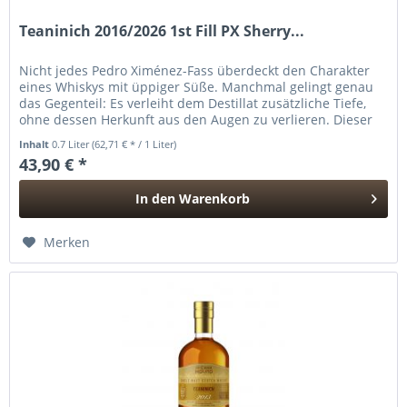
Teaninich 2016/2026 1st Fill PX Sherry...
Nicht jedes Pedro Ximénez-Fass überdeckt den Charakter
eines Whiskys mit üppiger Süße. Manchmal gelingt genau
das Gegenteil: Es verleiht dem Destillat zusätzliche Tiefe,
ohne dessen Herkunft aus den Augen zu verlieren. Dieser
zehn Jahre...
Inhalt
0.7 Liter
(62,71 € * / 1 Liter)
43,90 € *
In den
Warenkorb
Hinzugefügt
Merken