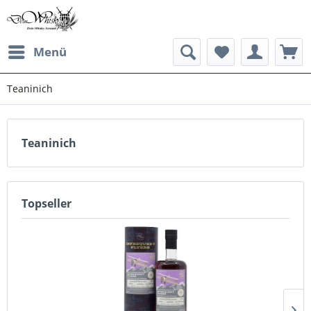
Menü
Teaninich
Teaninich
Topseller