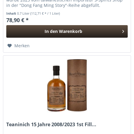
in der "Dong Fang Ming Story"-Reihe abgefüllt.
Inhalt
0.7 Liter
(112,71 € * / 1 Liter)
78,90 € *
In den
Warenkorb
Hinzugefügt
Merken
Teaninich 15 Jahre 2008/2023 1st Fill...