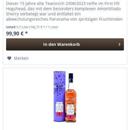
Dieser 15 Jahre alte Teaninich 2008/2023 reifte im First Fill
Hogshead, das mit dem besonders komplexen Amontillado
Sherry vorbelegt war und entfaltet ein
abwechslungsreiches Panorama von spritzigen Fruchtnoten
über Malz zu dunklen,...
Inhalt
0.7 Liter
(142,71 € * / 1 Liter)
99,90 € *
In den
Warenkorb
Hinzugefügt
Merken