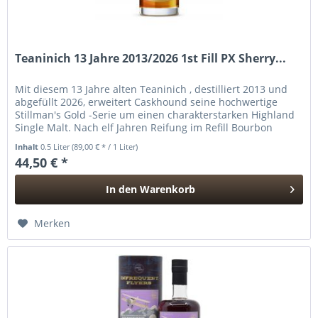
Teaninich 13 Jahre 2013/2026 1st Fill PX Sherry...
Mit diesem 13 Jahre alten Teaninich , destilliert 2013 und
abgefüllt 2026, erweitert Caskhound seine hochwertige
Stillman's Gold -Serie um einen charakterstarken Highland
Single Malt. Nach elf Jahren Reifung im Refill Bourbon
Cask...
Inhalt
0.5 Liter
(89,00 € * / 1 Liter)
44,50 € *
In den
Warenkorb
Hinzugefügt
Merken