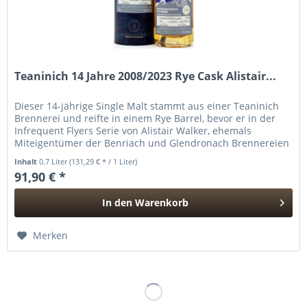
Teaninich 14 Jahre 2008/2023 Rye Cask Alistair...
Dieser 14-jährige Single Malt stammt aus einer Teaninich
Brennerei und reifte in einem Rye Barrel, bevor er in der
Infrequent Flyers Serie von Alistair Walker, ehemals
Miteigentümer der Benriach und Glendronach Brennereien
und Sohn von...
Inhalt
0.7 Liter
(131,29 € * / 1 Liter)
91,90 € *
In den
Warenkorb
Hinzugefügt
Merken