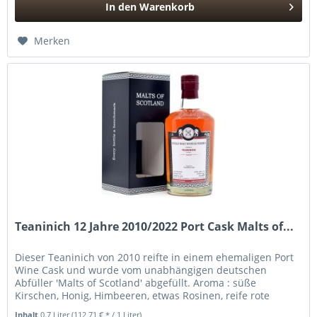
In den
Warenkorb
Hinzugefügt
Merken
Teaninich 12 Jahre 2010/2022 Port Cask Malts of...
Dieser Teaninich von 2010 reifte in einem ehemaligen Port
Wine Cask und wurde vom unabhängigen deutschen
Abfüller 'Malts of Scotland' abgefüllt. Aroma : süße
Kirschen, Honig, Himbeeren, etwas Rosinen, reife rote
Trauben, etwas...
Inhalt
0.7 Liter
(112,71 € * / 1 Liter)