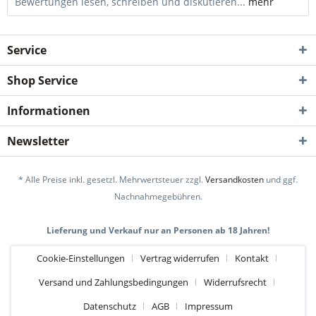
Bewertungen lesen, schreiben und diskutieren...
mehr
Service
Shop Service
Informationen
Newsletter
* Alle Preise inkl. gesetzl. Mehrwertsteuer zzgl.
Versandkosten
und ggf.
Nachnahmegebühren.
Lieferung und Verkauf nur an Personen ab 18 Jahren!
Cookie-Einstellungen
Vertrag widerrufen
Kontakt
Versand und Zahlungsbedingungen
Widerrufsrecht
Datenschutz
AGB
Impressum