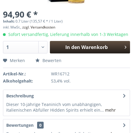
94,90 € *
Inhalt:
0.7 Liter (135,57 € * / 1 Liter)
inkl. MwSt.,
zzgl. Versandkosten
Sofort versandfertig, Lieferung innerhalb von 1-3 Werktagen
In den
Warenkorb
Hinzugefügt
Merken
Bewerten
Artikel-Nr.:
WR16712
Alkoholgehalt:
53,4% vol.
Beschreibung
Dieser 10-jährige Teaninich vom unabhängigen,
italienischen Abfüller Hidden Spirits erhielt ein...
mehr
Bewertungen
0