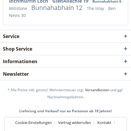
Inchmurrin Loch
GlenAllachie 19
Bunnahabhain 6
Bunnahabhain 12
Millstone
The Islay
Ben
Nevis 30
Service
Shop Service
Informationen
Newsletter
* Alle Preise inkl. gesetzl. Mehrwertsteuer zzgl.
Versandkosten
und ggf.
Nachnahmegebühren.
Lieferung und Verkauf nur an Personen ab 18 Jahren!
Cookie-Einstellungen
Vertrag widerrufen
Kontakt