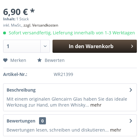
6,90 € *
Inhalt:
1 Stück
inkl. MwSt.,
zzgl. Versandkosten
Sofort versandfertig, Lieferung innerhalb von 1-3 Werktagen
In den
Warenkorb
Hinzugefügt
Merken
Bewerten
Artikel-Nr.:
WR21399
Beschreibung
Mit einem originalen Glencairn Glas haben Sie das ideale
Werkzeug zur Hand, um Ihren Whisky...
mehr
Bewertungen
0
Bewertungen lesen, schreiben und diskutieren...
mehr