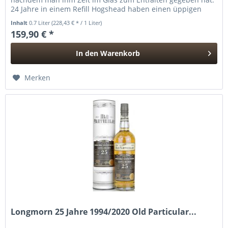
24 Jahre in einem Refill Hogshead haben einen üppigen
und intensiven auf...
Inhalt
0.7 Liter
(228,43 € * / 1 Liter)
159,90 € *
In den
Warenkorb
Hinzugefügt
Merken
Longmorn 25 Jahre 1994/2020 Old Particular...