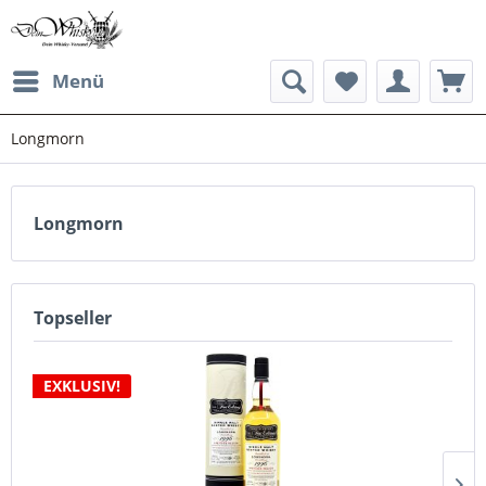
Menü
Longmorn
Longmorn
Topseller
EXKLUSIV!