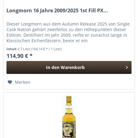
Longmorn 16 Jahre 2009/2025 1st Fill PX...
Dieser Longmorn aus dem Autumn Release 2025 von Single
Cask Nation gehört zweifellos zu den Höhepunkten dieser
Edition. Destilliert im Jahr 2009, reifte er zunächst lange in
klassischen Eichenfässern, bevor er ein
außergewöhnliches...
Inhalt
0.7 Liter
(164,14 € * / 1 Liter)
114,90 € *
In den
Warenkorb
Hinzugefügt
Merken