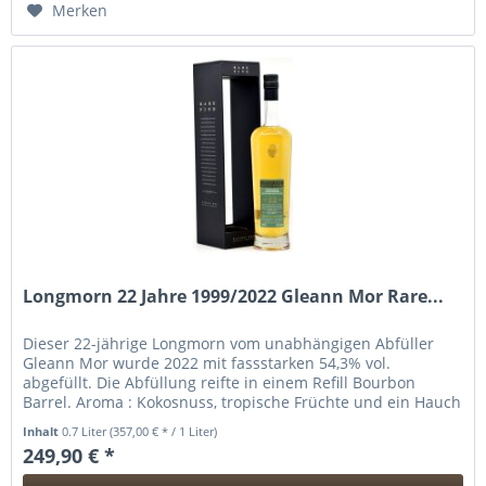
Merken
Longmorn 22 Jahre 1999/2022 Gleann Mor Rare...
Dieser 22-jährige Longmorn vom unabhängigen Abfüller
Gleann Mor wurde 2022 mit fassstarken 54,3% vol.
abgefüllt. Die Abfüllung reifte in einem Refill Bourbon
Barrel. Aroma : Kokosnuss, tropische Früchte und ein Hauch
von goldenem Honig....
Inhalt
0.7 Liter
(357,00 € * / 1 Liter)
249,90 € *