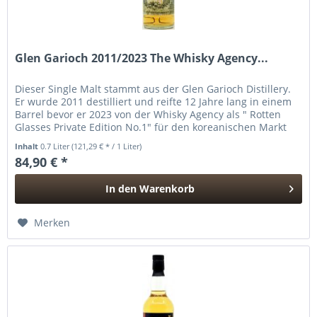
Glen Garioch 2011/2023 The Whisky Agency...
Dieser Single Malt stammt aus der Glen Garioch Distillery.
Er wurde 2011 destilliert und reifte 12 Jahre lang in einem
Barrel bevor er 2023 von der Whisky Agency als " Rotten
Glasses Private Edition No.1" für den koreanischen Markt
in...
Inhalt
0.7 Liter
(121,29 € * / 1 Liter)
84,90 € *
In den
Warenkorb
Hinzugefügt
Merken