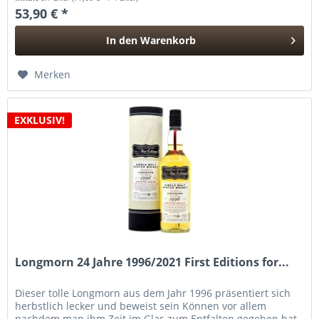
53,90 € *
In den
Warenkorb
Hinzugefügt
Merken
EXKLUSIV!
Longmorn 24 Jahre 1996/2021 First Editions for...
Dieser tolle Longmorn aus dem Jahr 1996 präsentiert sich
herbstlich lecker und beweist sein Können vor allem
nachdem man ihm Zeit im Glas zum Entfalten gegeben hat.