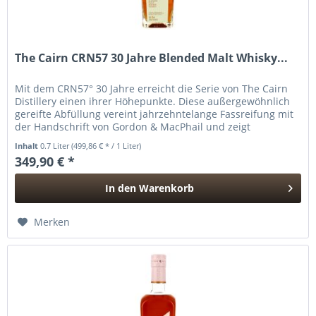
The Cairn CRN57 30 Jahre Blended Malt Whisky...
Mit dem CRN57° 30 Jahre erreicht die Serie von The Cairn
Distillery einen ihrer Höhepunkte. Diese außergewöhnlich
gereifte Abfüllung vereint jahrzehntelange Fassreifung mit
der Handschrift von Gordon & MacPhail und zeigt
eindrucksvoll,...
Inhalt
0.7 Liter
(499,86 € * / 1 Liter)
349,90 € *
In den
Warenkorb
Hinzugefügt
Merken