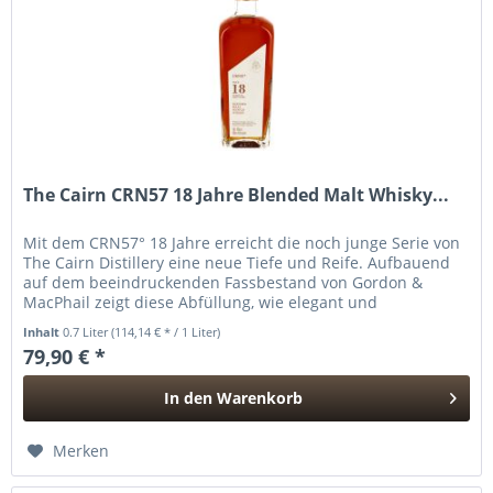
The Cairn CRN57 18 Jahre Blended Malt Whisky...
Mit dem CRN57° 18 Jahre erreicht die noch junge Serie von
The Cairn Distillery eine neue Tiefe und Reife. Aufbauend
auf dem beeindruckenden Fassbestand von Gordon &
MacPhail zeigt diese Abfüllung, wie elegant und
vielschichtig gereifter...
Inhalt
0.7 Liter
(114,14 € * / 1 Liter)
79,90 € *
In den
Warenkorb
Hinzugefügt
Merken