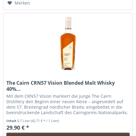
Merken
The Cairn CRN57 Vision Blended Malt Whisky
40%...
Mit dem CRN57 Vision markiert die junge The Cairn
Distillery den Beginn einer neuen Reise – angesiedelt auf
dem 57. Breitengrad nördlicher Breite, eingebettet in die
beeindruckende Landschaft des Cairngorms-Nationalparks.
Die 2022 von...
Inhalt
0.7 Liter
(42,71 € * / 1 Liter)
29,90 € *