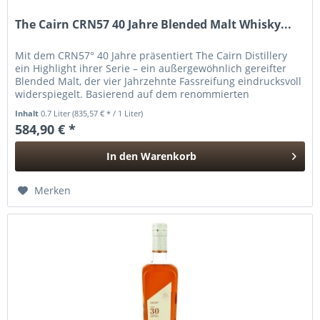
The Cairn CRN57 40 Jahre Blended Malt Whisky...
Mit dem CRN57° 40 Jahre präsentiert The Cairn Distillery
ein Highlight ihrer Serie – ein außergewöhnlich gereifter
Blended Malt, der vier Jahrzehnte Fassreifung eindrucksvoll
widerspiegelt. Basierend auf dem renommierten
Fassbestand von...
Inhalt
0.7 Liter
(835,57 € * / 1 Liter)
584,90 € *
In den
Warenkorb
Hinzugefügt
Merken