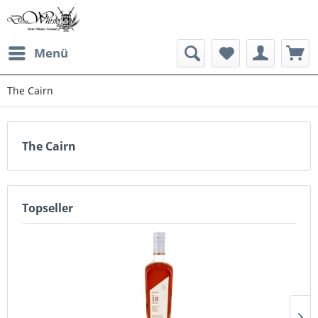
Menü
The Cairn
The Cairn
Topseller