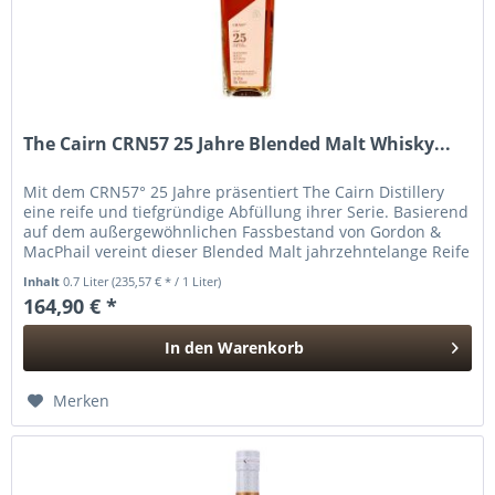
The Cairn CRN57 25 Jahre Blended Malt Whisky...
Mit dem CRN57° 25 Jahre präsentiert The Cairn Distillery
eine reife und tiefgründige Abfüllung ihrer Serie. Basierend
auf dem außergewöhnlichen Fassbestand von Gordon &
MacPhail vereint dieser Blended Malt jahrzehntelange Reife
mit einer...
Inhalt
0.7 Liter
(235,57 € * / 1 Liter)
164,90 € *
In den
Warenkorb
Hinzugefügt
Merken