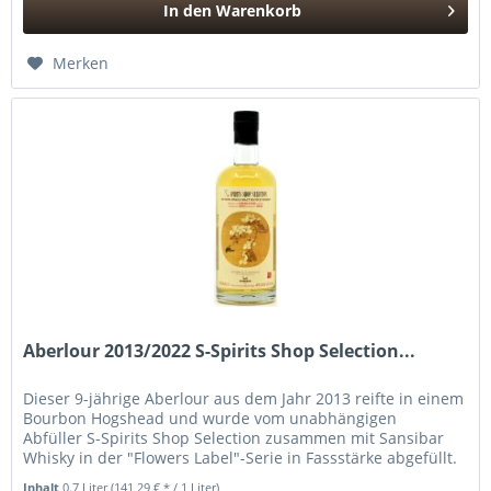
In den
Warenkorb
Hinzugefügt
Merken
Aberlour 2013/2022 S-Spirits Shop Selection...
Dieser 9-jährige Aberlour aus dem Jahr 2013 reifte in einem
Bourbon Hogshead und wurde vom unabhängigen
Abfüller S-Spirits Shop Selection zusammen mit Sansibar
Whisky in der "Flowers Label"-Serie in Fassstärke abgefüllt.
Inhalt
0.7 Liter
(141,29 € * / 1 Liter)