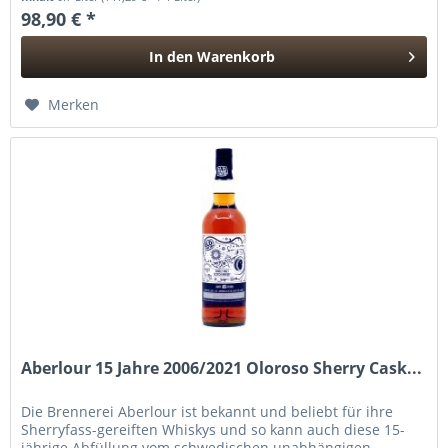
98,90 € *
In den
Warenkorb
Hinzugefügt
Merken
Aberlour 15 Jahre 2006/2021 Oloroso Sherry Cask...
Die Brennerei Aberlour ist bekannt und beliebt für ihre
Sherryfass-gereiften Whiskys und so kann auch diese 15-
jährige Abfüllung vom schwedischen unabhängigen