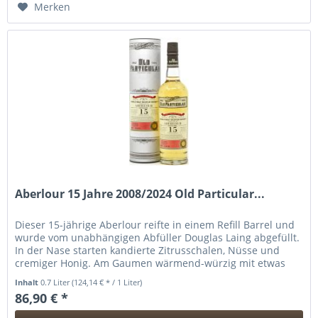
Merken
Aberlour 15 Jahre 2008/2024 Old Particular...
Dieser 15-jährige Aberlour reifte in einem Refill Barrel und
wurde vom unabhängigen Abfüller Douglas Laing abgefüllt.
In der Nase starten kandierte Zitrusschalen, Nüsse und
cremiger Honig. Am Gaumen wärmend-würzig mit etwas
Leder und...
Inhalt
0.7 Liter
(124,14 € * / 1 Liter)
86,90 € *