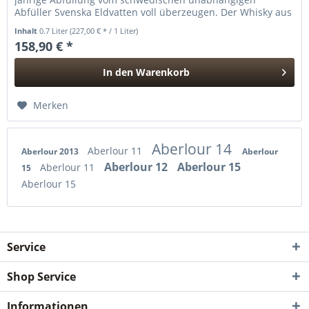
Abfüller Svenska Eldvatten voll überzeugen. Der Whisky aus
dem Jahr 2006...
Inhalt
0.7 Liter
(227,00 € * / 1 Liter)
158,90 € *
In den
Warenkorb
Hinzugefügt
Merken
Aberlour 14
Aberlour 11
Aberlour 2013
Aberlour
Aberlour 12
Aberlour 15
Aberlour 11
15
Aberlour 15
Service
Shop Service
Informationen