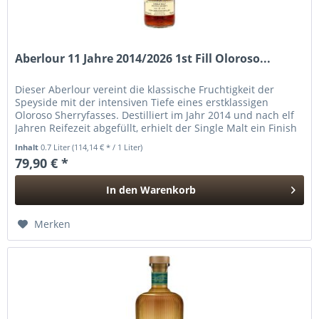
Aberlour 11 Jahre 2014/2026 1st Fill Oloroso...
Dieser Aberlour vereint die klassische Fruchtigkeit der
Speyside mit der intensiven Tiefe eines erstklassigen
Oloroso Sherryfasses. Destilliert im Jahr 2014 und nach elf
Jahren Reifezeit abgefüllt, erhielt der Single Malt ein Finish
in...
Inhalt
0.7 Liter
(114,14 € * / 1 Liter)
79,90 € *
In den
Warenkorb
Hinzugefügt
Merken