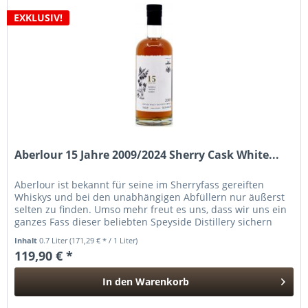
EXKLUSIV!
Aberlour 15 Jahre 2009/2024 Sherry Cask White...
Aberlour ist bekannt für seine im Sherryfass gereiften
Whiskys und bei den unabhängigen Abfüllern nur äußerst
selten zu finden. Umso mehr freut es uns, dass wir uns ein
ganzes Fass dieser beliebten Speyside Distillery sichern
und in...
Inhalt
0.7 Liter
(171,29 € * / 1 Liter)
119,90 € *
In den
Warenkorb
Hinzugefügt