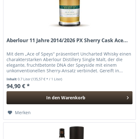
Aberlour 11 Jahre 2014/2026 PX Sherry Cask Ace...
Mit dem „Ace of Speys“ präsentiert Uncharted Whisky einen
charakterstarken Aberlour Distillery Single Malt, der die
elegante, fruchtbetonte DNA der Speyside mit einem
unkonventionellen Sherry-Ansatz verbindet. Gereift in...
Inhalt
0.7 Liter
(135,57 € * / 1 Liter)
94,90 € *
In den
Warenkorb
Hinzugefügt
Merken