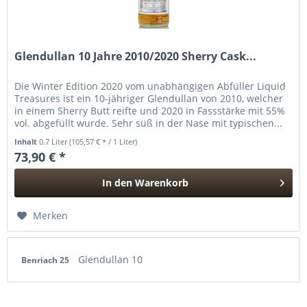
Glendullan 10 Jahre 2010/2020 Sherry Cask...
Die Winter Edition 2020 vom unabhängigen Abfüller Liquid
Treasures ist ein 10-jähriger Glendullan von 2010, welcher
in einem Sherry Butt reifte und 2020 in Fassstärke mit 55%
vol. abgefüllt wurde. Sehr süß in der Nase mit typischen...
Inhalt
0.7 Liter
(105,57 € * / 1 Liter)
73,90 € *
In den
Warenkorb
Hinzugefügt
Merken
Glendullan 10
Benriach 25