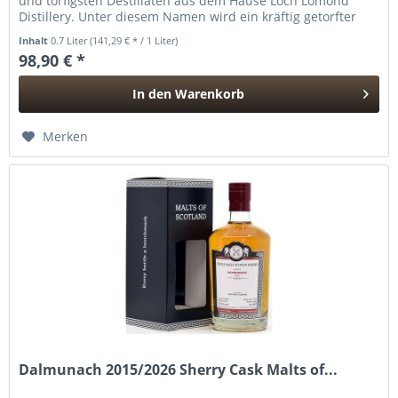
und torfigsten Destillaten aus dem Hause Loch Lomond
Distillery. Unter diesem Namen wird ein kräftig getorfter
Single...
Inhalt
0.7 Liter
(141,29 € * / 1 Liter)
98,90 € *
In den
Warenkorb
Hinzugefügt
Merken
Dalmunach 2015/2026 Sherry Cask Malts of...