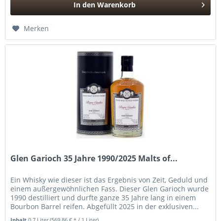
In den
Warenkorb
Hinzugefügt
Merken
Glen Garioch 35 Jahre 1990/2025 Malts of...
Ein Whisky wie dieser ist das Ergebnis von Zeit, Geduld und
einem außergewöhnlichen Fass. Dieser Glen Garioch wurde
1990 destilliert und durfte ganze 35 Jahre lang in einem
Bourbon Barrel reifen. Abgefüllt 2025 in der exklusiven...
Inhalt
0.7 Liter
(569,86 € * / 1 Liter)