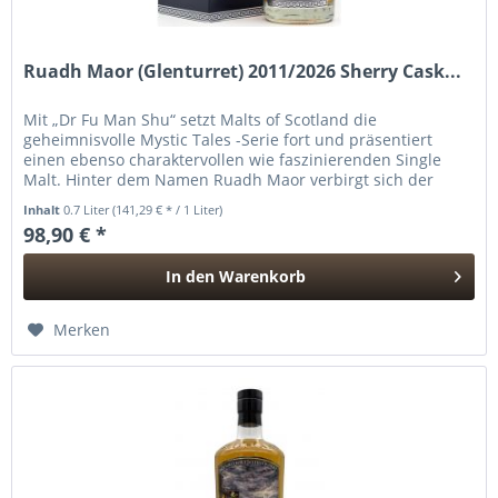
Ruadh Maor (Glenturret) 2011/2026 Sherry Cask...
Mit „Dr Fu Man Shu“ setzt Malts of Scotland die
geheimnisvolle Mystic Tales -Serie fort und präsentiert
einen ebenso charaktervollen wie faszinierenden Single
Malt. Hinter dem Namen Ruadh Maor verbirgt sich der
rauchige Stil der...
Inhalt
0.7 Liter
(141,29 € * / 1 Liter)
98,90 € *
In den
Warenkorb
Hinzugefügt
Merken