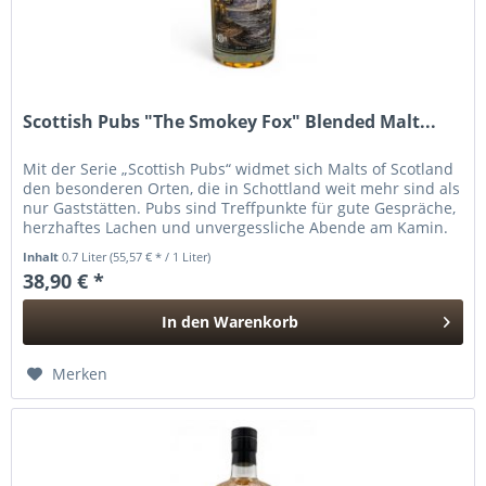
Scottish Pubs "The Smokey Fox" Blended Malt...
Mit der Serie „Scottish Pubs“ widmet sich Malts of Scotland
den besonderen Orten, die in Schottland weit mehr sind als
nur Gaststätten. Pubs sind Treffpunkte für gute Gespräche,
herzhaftes Lachen und unvergessliche Abende am Kamin.
Der...
Inhalt
0.7 Liter
(55,57 € * / 1 Liter)
38,90 € *
In den
Warenkorb
Hinzugefügt
Merken