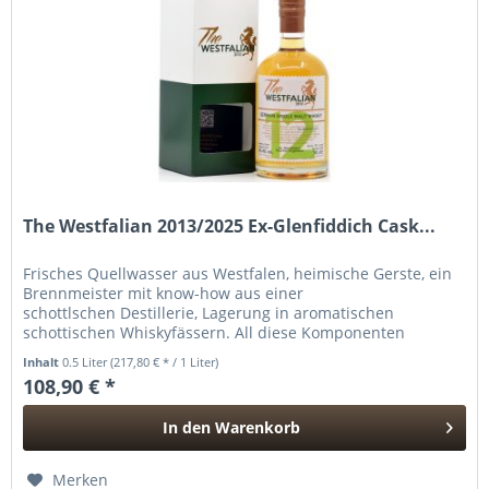
The Westfalian 2013/2025 Ex-Glenfiddich Cask...
Frisches Quellwasser aus Westfalen, heimische Gerste, ein
Brennmeister mit know-how aus einer
schottlschen Destillerie, Lagerung in aromatischen
schottischen Whiskyfässern. All diese Komponenten
ergänzen sich zum "The WESTFALIAN" Single...
Inhalt
0.5 Liter
(217,80 € * / 1 Liter)
108,90 € *
In den
Warenkorb
Hinzugefügt
Merken