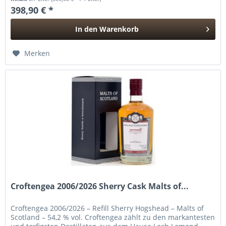
398,90 € *
In den
Warenkorb
Hinzugefügt
Merken
Croftengea 2006/2026 Sherry Cask Malts of...
Croftengea 2006/2026 – Refill Sherry Hogshead – Malts of
Scotland – 54,2 % vol. Croftengea zählt zu den markantesten