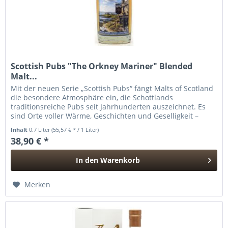
Scottish Pubs "The Orkney Mariner" Blended
Malt...
Mit der neuen Serie „Scottish Pubs“ fängt Malts of Scotland
die besondere Atmosphäre ein, die Schottlands
traditionsreiche Pubs seit Jahrhunderten auszeichnet. Es
sind Orte voller Wärme, Geschichten und Geselligkeit –
Treffpunkte, an...
Inhalt
0.7 Liter
(55,57 € * / 1 Liter)
38,90 € *
In den
Warenkorb
Hinzugefügt
Merken