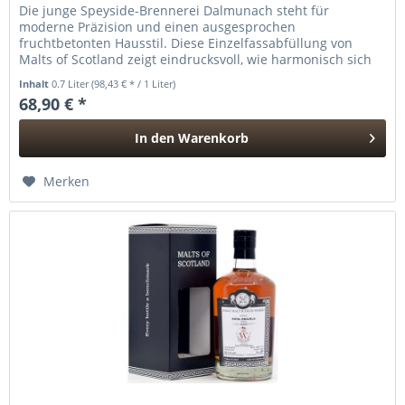
Die junge Speyside-Brennerei Dalmunach steht für
moderne Präzision und einen ausgesprochen
fruchtbetonten Hausstil. Diese Einzelfassabfüllung von
Malts of Scotland zeigt eindrucksvoll, wie harmonisch sich
das elegante Destillat der...
Inhalt
0.7 Liter
(98,43 € * / 1 Liter)
68,90 € *
In den
Warenkorb
Hinzugefügt
Merken