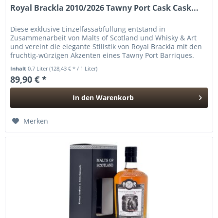
Royal Brackla 2010/2026 Tawny Port Cask Cask...
Diese exklusive Einzelfassabfüllung entstand in
Zusammenarbeit von Malts of Scotland und Whisky & Art
und vereint die elegante Stilistik von Royal Brackla mit den
fruchtig-würzigen Akzenten eines Tawny Port Barriques.
Destilliert im Jahr...
Inhalt
0.7 Liter
(128,43 € * / 1 Liter)
89,90 € *
In den
Warenkorb
Hinzugefügt
Merken