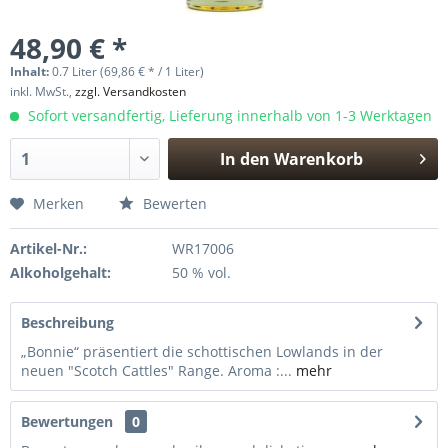
48,90 € *
Inhalt:
0.7 Liter (69,86 € * / 1 Liter)
inkl. MwSt.,
zzgl. Versandkosten
Sofort versandfertig, Lieferung innerhalb von 1-3 Werktagen
In den
Warenkorb
Hinzugefügt
Merken
Bewerten
Artikel-Nr.:
WR17006
Alkoholgehalt:
50 % vol.
Beschreibung
„Bonnie“ präsentiert die schottischen Lowlands in der
neuen "Scotch Cattles" Range. Aroma :...
mehr
Bewertungen
0