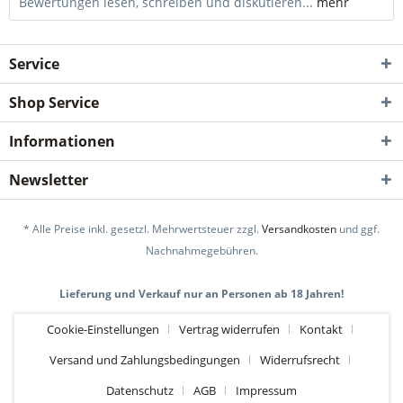
Bewertungen lesen, schreiben und diskutieren...
mehr
Service
Shop Service
Informationen
Newsletter
* Alle Preise inkl. gesetzl. Mehrwertsteuer zzgl.
Versandkosten
und ggf.
Nachnahmegebühren.
Lieferung und Verkauf nur an Personen ab 18 Jahren!
Cookie-Einstellungen
Vertrag widerrufen
Kontakt
Versand und Zahlungsbedingungen
Widerrufsrecht
Datenschutz
AGB
Impressum