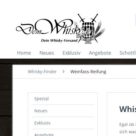
Home
Neues
Exklusiv
Angebote
Schott
Whisky-Finder
Weinfass-Reifung
Spezial
Whi
Neues
Exklusiv
Egal ob
sich wa
Angebote