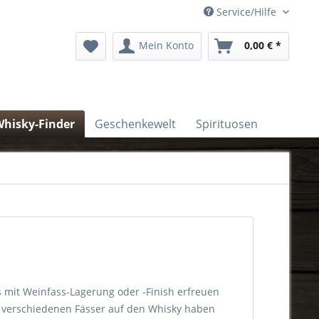
Service/Hilfe
Mein Konto
0,00 € *
hisky-Finder
Geschenkewelt
Spirituosen
s mit Weinfass-Lagerung oder -Finish erfreuen
ie verschiedenen Fässer auf den Whisky haben