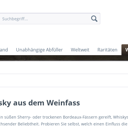
land
Unabhängige Abfüller
Weltweit
Raritäten
W
sky aus dem Weinfass
 in süßen Sherry- oder trockenen Bordeaux-Fässern gereift, Whisky
chsender Beliebtheit. Probieren Sie selbst, welch einen Einfluss d