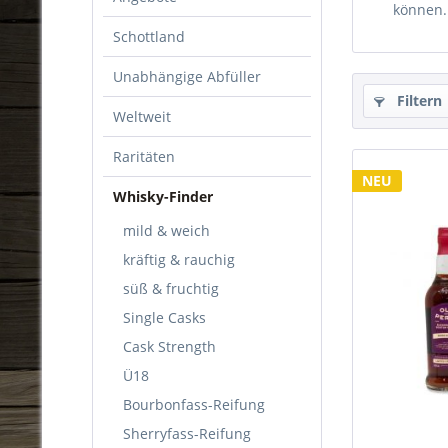
können.
Schottland
Unabhängige Abfüller
Filtern
Weltweit
Raritäten
NEU
Whisky-Finder
mild & weich
kräftig & rauchig
süß & fruchtig
Single Casks
Cask Strength
Ü18
Bourbonfass-Reifung
Sherryfass-Reifung