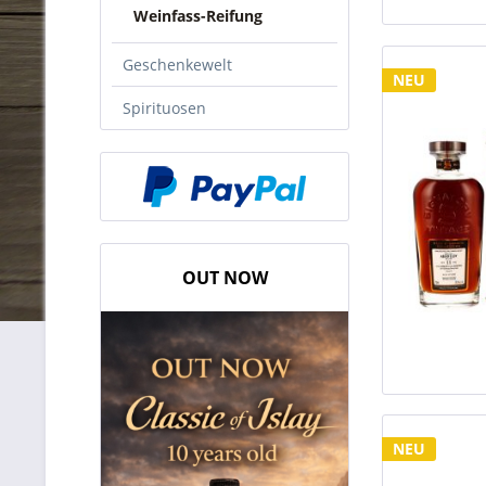
Weinfass-Reifung
Geschenkewelt
NEU
Spirituosen
OUT NOW
NEU