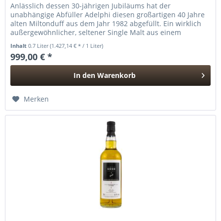
Anlässlich dessen 30-jährigen Jubiläums hat der
unabhängige Abfüller Adelphi diesen großartigen 40 Jahre
alten Miltonduff aus dem Jahr 1982 abgefüllt. Ein wirklich
außergewöhnlicher, seltener Single Malt aus einem
einzelnen Refill...
Inhalt
0.7 Liter
(1.427,14 € * / 1 Liter)
999,00 € *
In den
Warenkorb
Hinzugefügt
Merken