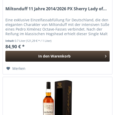
Miltonduff 11 Jahre 2014/2026 PX Sherry Lady of...
Eine exklusive Einzelfassabfüllung für Deutschland, die den
eleganten Charakter von Miltonduff mit der intensiven Süße
eines Pedro Ximénez Octave-Fasses verbindet. Nach der
Reifung im klassischen Hogshead erhielt dieser Single Malt
ein...
Inhalt
0.7 Liter
(121,29 € * / 1 Liter)
84,90 € *
In den
Warenkorb
Hinzugefügt
Merken