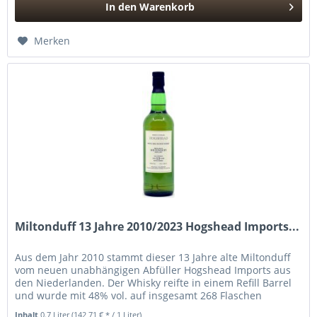
In den
Warenkorb
Hinzugefügt
Merken
Miltonduff 13 Jahre 2010/2023 Hogshead Imports...
Aus dem Jahr 2010 stammt dieser 13 Jahre alte Miltonduff
vom neuen unabhängigen Abfüller Hogshead Imports aus
den Niederlanden. Der Whisky reifte in einem Refill Barrel
und wurde mit 48% vol. auf insgesamt 268 Flaschen
abgefüllt.
Inhalt
0.7 Liter
(142,71 € * / 1 Liter)