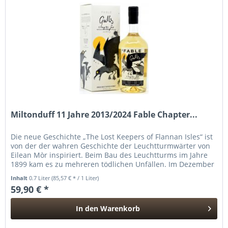
Miltonduff 11 Jahre 2013/2024 Fable Chapter...
Die neue Geschichte „The Lost Keepers of Flannan Isles“ ist
von der der wahren Geschichte der Leuchtturmwärter von
Eilean Mòr inspiriert. Beim Bau des Leuchtturms im Jahre
1899 kam es zu mehreren tödlichen Unfällen. Im Dezember
1900...
Inhalt
0.7 Liter
(85,57 € * / 1 Liter)
59,90 € *
In den
Warenkorb
Hinzugefügt