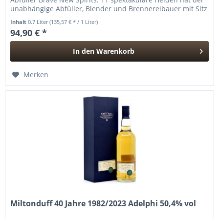
unabhängige Abfüller, Blender und Brennereibauer mit Sitz
in...
Inhalt
0.7 Liter
(135,57 € * / 1 Liter)
94,90 € *
In den
Warenkorb
Hinzugefügt
Merken
Miltonduff 40 Jahre 1982/2023 Adelphi 50,4% vol