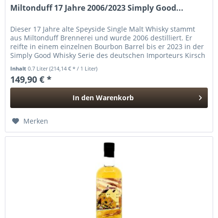
Miltonduff 17 Jahre 2006/2023 Simply Good...
Dieser 17 Jahre alte Speyside Single Malt Whisky stammt
aus Miltonduff Brennerei und wurde 2006 destilliert. Er
reifte in einem einzelnen Bourbon Barrel bis er 2023 in der
Simply Good Whisky Serie des deutschen Importeurs Kirsch
Import...
Inhalt
0.7 Liter
(214,14 € * / 1 Liter)
149,90 € *
In den
Warenkorb
Hinzugefügt
Merken