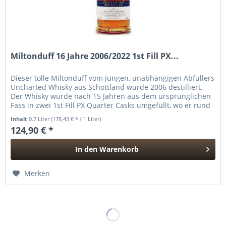
Miltonduff 16 Jahre 2006/2022 1st Fill PX...
Dieser tolle Miltonduff vom jungen, unabhängigen Abfüllers
Uncharted Whisky aus Schottland wurde 2006 destilliert.
Der Whisky wurde nach 15 Jahren aus dem ursprünglichen
Fass in zwei 1st Fill PX Quarter Casks umgefüllt, wo er rund
ein...
Inhalt
0.7 Liter
(178,43 € * / 1 Liter)
124,90 € *
In den
Warenkorb
Hinzugefügt
Merken