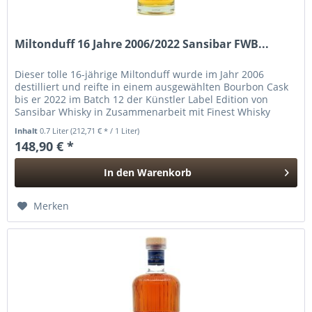
Miltonduff 16 Jahre 2006/2022 Sansibar FWB...
Dieser tolle 16-jährige Miltonduff wurde im Jahr 2006
destilliert und reifte in einem ausgewählten Bourbon Cask
bis er 2022 im Batch 12 der Künstler Label Edition von
Sansibar Whisky in Zusammenarbeit mit Finest Whisky
abgefüllt wurde....
Inhalt
0.7 Liter
(212,71 € * / 1 Liter)
148,90 € *
In den
Warenkorb
Hinzugefügt
Merken