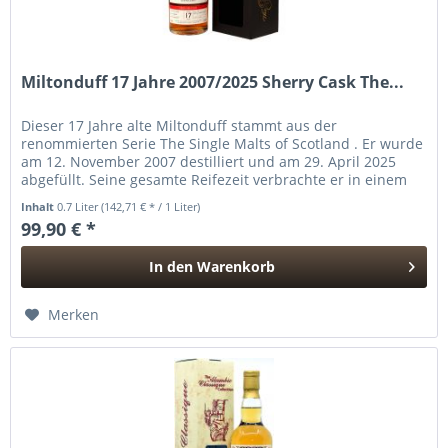
Miltonduff 17 Jahre 2007/2025 Sherry Cask The...
Dieser 17 Jahre alte Miltonduff stammt aus der
renommierten Serie The Single Malts of Scotland . Er wurde
am 12. November 2007 destilliert und am 29. April 2025
abgefüllt. Seine gesamte Reifezeit verbrachte er in einem
Refill Sherry Butt...
Inhalt
0.7 Liter
(142,71 € * / 1 Liter)
99,90 € *
In den
Warenkorb
Hinzugefügt
Merken