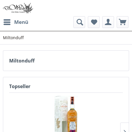
Menü
Miltonduff
Miltonduff
Topseller