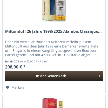
Miltonduff 26 Jahre 1998/2025 Alambic Classique...
Über ein Vierteljahrhundert Reifezeit verleiht diesem
Miltonduff aus dem Jahr 1998 eine bemerkenswerte Tiefe
und Eleganz. In einem sorgfältig ausgewählten Bourbon
Barrel gereift und mit 47,8% vol. in Trinkstärke abgefüllt,
zeigt diese...
Inhalt
0.7 Liter
(427,00 € * / 1 Liter)
298,90 € *
In den
Warenkorb
Hinzugefügt
Merken