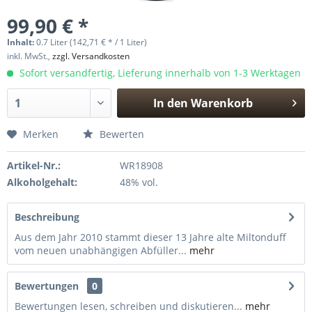
99,90 € *
Inhalt:
0.7 Liter (142,71 € * / 1 Liter)
inkl. MwSt.,
zzgl. Versandkosten
Sofort versandfertig, Lieferung innerhalb von 1-3 Werktagen
In den
Warenkorb
Hinzugefügt
Merken
Bewerten
Artikel-Nr.:
WR18908
Alkoholgehalt:
48% vol.
Beschreibung
Aus dem Jahr 2010 stammt dieser 13 Jahre alte Miltonduff
vom neuen unabhängigen Abfüller...
mehr
Bewertungen
0
Bewertungen lesen, schreiben und diskutieren...
mehr