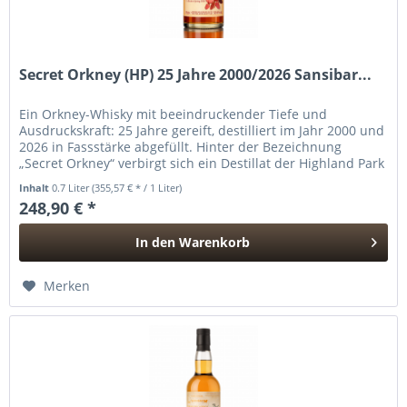
Secret Orkney (HP) 25 Jahre 2000/2026 Sansibar...
Ein Orkney-Whisky mit beeindruckender Tiefe und
Ausdruckskraft: 25 Jahre gereift, destilliert im Jahr 2000 und
2026 in Fassstärke abgefüllt. Hinter der Bezeichnung
„Secret Orkney“ verbirgt sich ein Destillat der Highland Park
Distillery,...
Inhalt
0.7 Liter
(355,57 € * / 1 Liter)
248,90 € *
In den
Warenkorb
Hinzugefügt
Merken