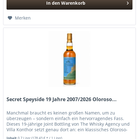
In den
Warenkorb
Hinzugefügt
Merken
Secret Speyside 19 Jahre 2007/2026 Oloroso...
Manchmal braucht es keinen großen Namen, um zu
überzeugen – sondern einfach ein hervorragendes Fass.
Dieses 19-jährige Joint Bottling von The Whisky Agency und
Villa Konthor setzt genau dort an: ein klassisches Oloroso-
Sherry-Barrique,...
Inhalt
0.7 Liter
(178,43 € * / 1 Liter)