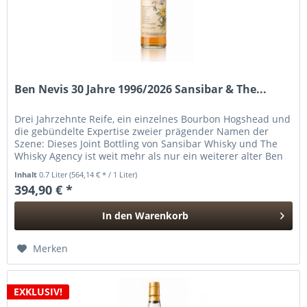
Ben Nevis 30 Jahre 1996/2026 Sansibar & The...
Drei Jahrzehnte Reife, ein einzelnes Bourbon Hogshead und
die gebündelte Expertise zweier prägender Namen der
Szene: Dieses Joint Bottling von Sansibar Whisky und The
Whisky Agency ist weit mehr als nur ein weiterer alter Ben
Nevis. Es...
Inhalt
0.7 Liter
(564,14 € * / 1 Liter)
394,90 € *
In den
Warenkorb
Hinzugefügt
Merken
EXKLUSIV!