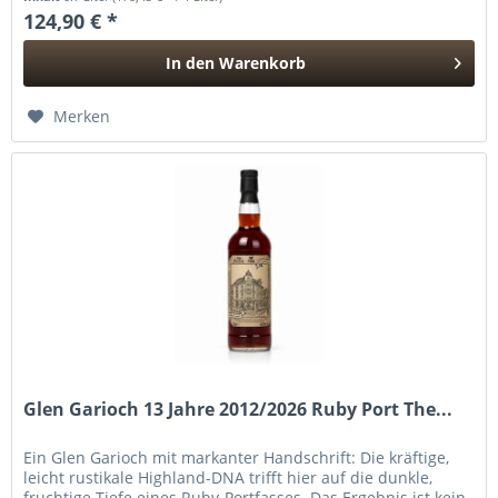
124,90 € *
In den
Warenkorb
Hinzugefügt
Merken
Glen Garioch 13 Jahre 2012/2026 Ruby Port The...
Ein Glen Garioch mit markanter Handschrift: Die kräftige,
leicht rustikale Highland-DNA trifft hier auf die dunkle,
fruchtige Tiefe eines Ruby-Portfasses. Das Ergebnis ist kein