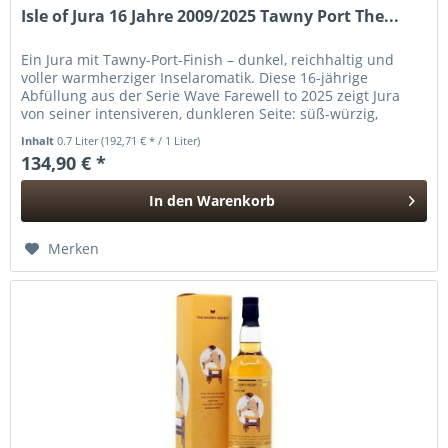
Isle of Jura 16 Jahre 2009/2025 Tawny Port The...
Ein Jura mit Tawny-Port-Finish – dunkel, reichhaltig und
voller warmherziger Inselaromatik. Diese 16-jährige
Abfüllung aus der Serie Wave Farewell to 2025 zeigt Jura
von seiner intensiveren, dunkleren Seite: süß-würzig,
fruchtbetont und...
Inhalt
0.7 Liter
(192,71 € * / 1 Liter)
134,90 € *
In den
Warenkorb
Hinzugefügt
Merken