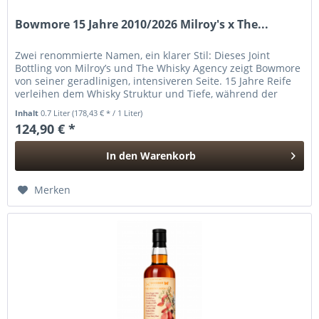
Bowmore 15 Jahre 2010/2026 Milroy's x The...
Zwei renommierte Namen, ein klarer Stil: Dieses Joint
Bottling von Milroy’s und The Whisky Agency zeigt Bowmore
von seiner geradlinigen, intensiveren Seite. 15 Jahre Reife
verleihen dem Whisky Struktur und Tiefe, während der
Fokus...
Inhalt
0.7 Liter
(178,43 € * / 1 Liter)
124,90 € *
In den
Warenkorb
Hinzugefügt
Merken