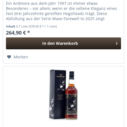
Ein Ardmore aus dem Jahr 1997 ist immer etwas
Besonderes – vor allem, wenn er die seltene Eleganz eines
fast drei Jahrzehnte gereiften Hogsheads trägt. Diese
Abfüllung aus der Serie Wave Farewell to 2025 zeigt
Ardmore in seiner...
Inhalt
0.7 Liter
(378,43 € * / 1 Liter)
264,90 € *
In den
Warenkorb
Hinzugefügt
Merken