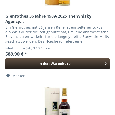
Glenrothes 36 Jahre 1989/2025 The Whisky
Agency...
Ein Glenrothes mit 36 Jahren Reife ist ein seltener Luxus –
ein Whisky, der die Zeit genutzt hat, um jene aristokratische
Eleganz zu entwickeln, für die lange gereifte Speyside-Malts
geschätzt werden. Das Hogshead liefert eine...
Inhalt
0.7 Liter
(842,71 € * / 1 Liter)
589,90 € *
In den
Warenkorb
Hinzugefügt
Merken