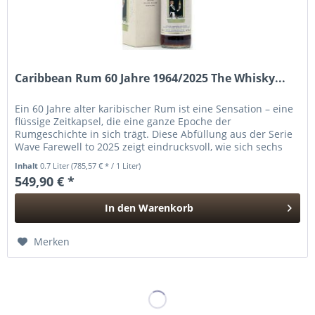
Caribbean Rum 60 Jahre 1964/2025 The Whisky...
Ein 60 Jahre alter karibischer Rum ist eine Sensation – eine
flüssige Zeitkapsel, die eine ganze Epoche der
Rumgeschichte in sich trägt. Diese Abfüllung aus der Serie
Wave Farewell to 2025 zeigt eindrucksvoll, wie sich sechs
Jahrzehnte...
Inhalt
0.7 Liter
(785,57 € * / 1 Liter)
549,90 € *
In den
Warenkorb
Hinzugefügt
Merken