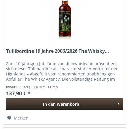
Tullibardine 19 Jahre 2006/2026 The Whisky...
Zum 10-jährigen Jubiläum von deinwhisky.de präsentiert
sich dieser Tullibardine als charakterstarker Vertreter der
Highlands – abgefüllt vom renommierten unabhängigen
Abfüller The Whisky Agency. Die vollständige Reifung im
Ruby Port...
Inhalt
0.7 Liter
(197,00 € * / 1 Liter)
137,90 € *
In den
Warenkorb
Hinzugefügt
Merken