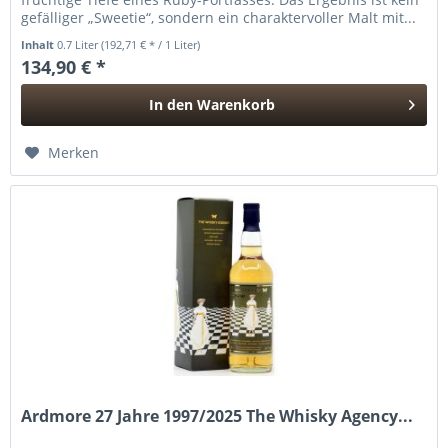
gefälliger „Sweetie“, sondern ein charaktervoller Malt mit...
Inhalt
0.7 Liter
(192,71 € * / 1 Liter)
134,90 € *
In den
Warenkorb
Hinzugefügt
Merken
Ardmore 27 Jahre 1997/2025 The Whisky Agency...