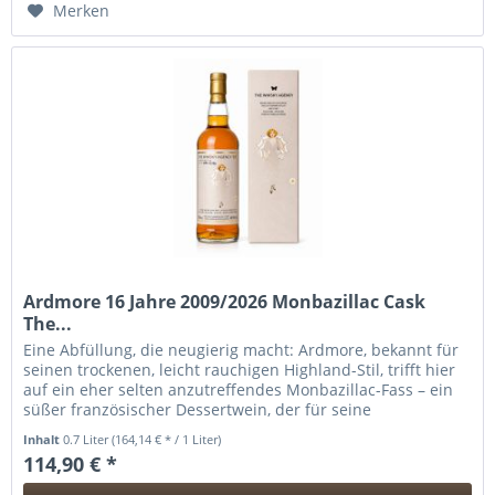
Merken
Ardmore 16 Jahre 2009/2026 Monbazillac Cask
The...
Eine Abfüllung, die neugierig macht: Ardmore, bekannt für
seinen trockenen, leicht rauchigen Highland-Stil, trifft hier
auf ein eher selten anzutreffendes Monbazillac-Fass – ein
süßer französischer Dessertwein, der für seine
honigedlen,...
Inhalt
0.7 Liter
(164,14 € * / 1 Liter)
114,90 € *