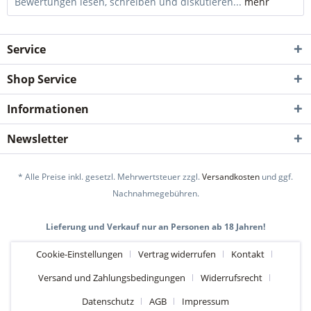
Bewertungen lesen, schreiben und diskutieren...
mehr
Service
Shop Service
Informationen
Newsletter
* Alle Preise inkl. gesetzl. Mehrwertsteuer zzgl.
Versandkosten
und ggf.
Nachnahmegebühren.
Lieferung und Verkauf nur an Personen ab 18 Jahren!
Cookie-Einstellungen
Vertrag widerrufen
Kontakt
Versand und Zahlungsbedingungen
Widerrufsrecht
Datenschutz
AGB
Impressum