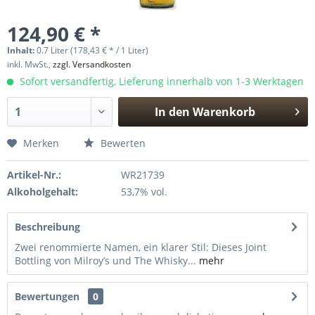
124,90 € *
Inhalt:
0.7 Liter (178,43 € * / 1 Liter)
inkl. MwSt.,
zzgl. Versandkosten
Sofort versandfertig, Lieferung innerhalb von 1-3 Werktagen
In den
Warenkorb
Hinzugefügt
Merken
Bewerten
Artikel-Nr.:
WR21739
Alkoholgehalt:
53,7% vol.
Beschreibung
Zwei renommierte Namen, ein klarer Stil: Dieses Joint
Bottling von Milroy’s und The Whisky...
mehr
Bewertungen
0