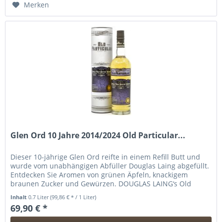
Merken
Glen Ord 10 Jahre 2014/2024 Old Particular...
Dieser 10-jährige Glen Ord reifte in einem Refill Butt und
wurde vom unabhängigen Abfüller Douglas Laing abgefüllt.
Entdecken Sie Aromen von grünen Äpfeln, knackigem
braunen Zucker und Gewürzen. DOUGLAS LAING‘s Old
Particular besteht aus...
Inhalt
0.7 Liter
(99,86 € * / 1 Liter)
69,90 € *