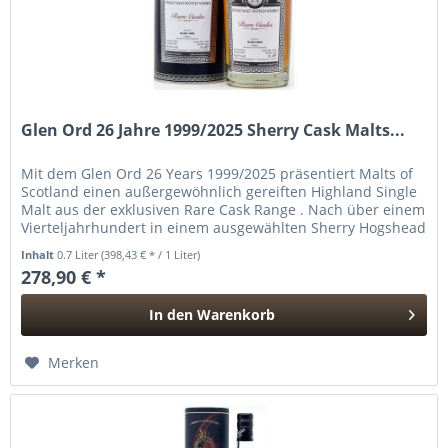
Glen Ord 26 Jahre 1999/2025 Sherry Cask Malts...
Mit dem Glen Ord 26 Years 1999/2025 präsentiert Malts of
Scotland einen außergewöhnlich gereiften Highland Single
Malt aus der exklusiven Rare Cask Range . Nach über einem
Vierteljahrhundert in einem ausgewählten Sherry Hogshead
zeigt...
Inhalt
0.7 Liter
(398,43 € * / 1 Liter)
278,90 € *
In den
Warenkorb
Hinzugefügt
Merken