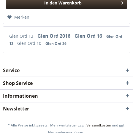
In den
Warenkorb
Hinzugefügt
Merken
Glen Ord 2016
Glen Ord 16
Glen Ord 13
Glen Ord
Glen Ord 10
12
Glen Ord 26
Service
Shop Service
Informationen
Newsletter
* Alle Preise inkl. gesetzl. Mehrwertsteuer zzgl.
Versandkosten
und ggf.
Nachnahmegebühren.