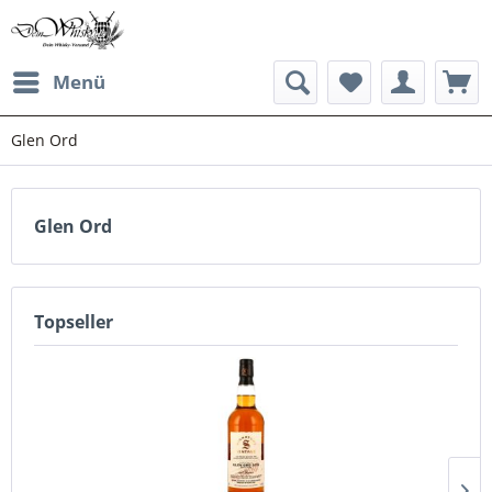
Menü
Glen Ord
Glen Ord
Topseller