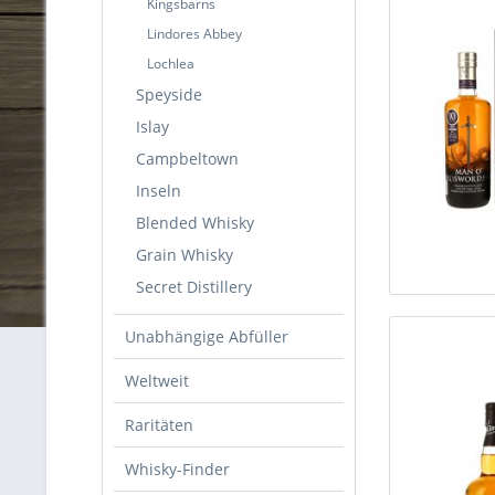
Kingsbarns
Lindores Abbey
Lochlea
Speyside
Islay
Campbeltown
Inseln
Blended Whisky
Grain Whisky
Secret Distillery
Unabhängige Abfüller
Weltweit
Raritäten
Whisky-Finder