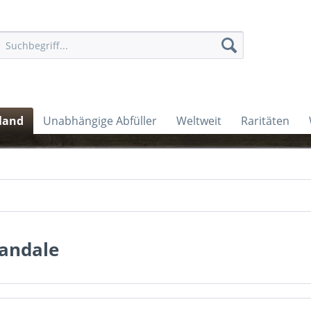
land
Unabhängige Abfüller
Weltweit
Raritäten
andale