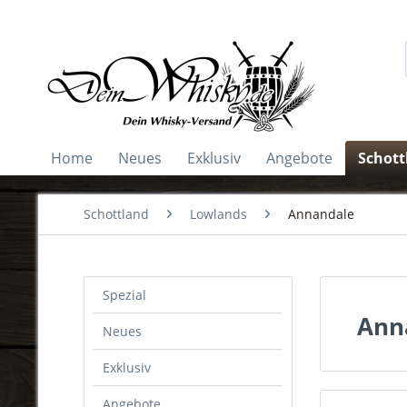
Home
Neues
Exklusiv
Angebote
Schott
Schottland
Lowlands
Annandale
Spezial
Ann
Neues
Exklusiv
Angebote