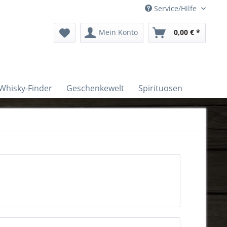
Service/Hilfe
Mein Konto
0,00 € *
Whisky-Finder
Geschenkewelt
Spirituosen