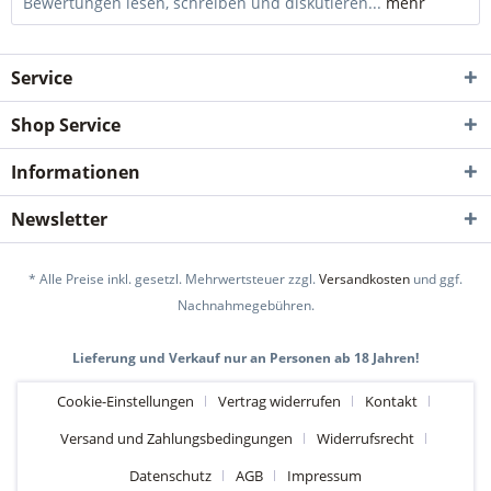
Bewertungen lesen, schreiben und diskutieren...
mehr
Service
Shop Service
Informationen
Newsletter
* Alle Preise inkl. gesetzl. Mehrwertsteuer zzgl.
Versandkosten
und ggf.
Nachnahmegebühren.
Lieferung und Verkauf nur an Personen ab 18 Jahren!
Cookie-Einstellungen
Vertrag widerrufen
Kontakt
Versand und Zahlungsbedingungen
Widerrufsrecht
Datenschutz
AGB
Impressum