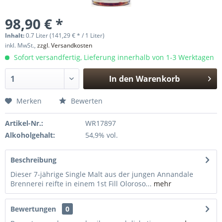
98,90 € *
Inhalt:
0.7 Liter (141,29 € * / 1 Liter)
inkl. MwSt.,
zzgl. Versandkosten
Sofort versandfertig, Lieferung innerhalb von 1-3 Werktagen
In den
Warenkorb
Hinzugefügt
Merken
Bewerten
Artikel-Nr.:
WR17897
Alkoholgehalt:
54,9% vol.
Beschreibung
Dieser 7-jährige Single Malt aus der jungen Annandale
Brennerei reifte in einem 1st Fill Oloroso...
mehr
Bewertungen
0