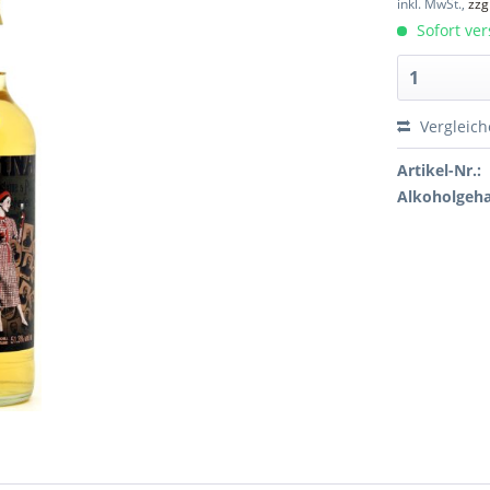
inkl. MwSt.,
zzg
Sofort ver
Vergleic
Artikel-Nr.:
Alkoholgeha