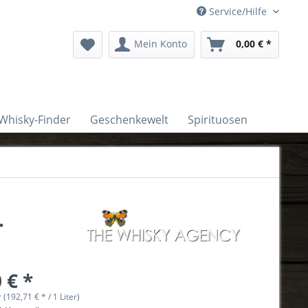
Service/Hilfe
Mein Konto
0,00 € *
Whisky-Finder
Geschenkewelt
Spirituosen
.
 € *
r (192,71 € * / 1 Liter)