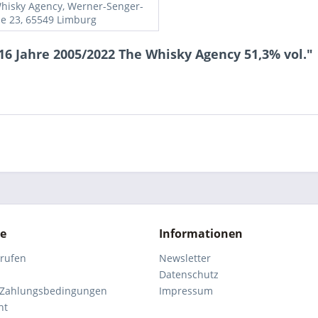
hisky Agency, Werner-Senger-
se 23, 65549 Limburg
6 Jahre 2005/2022 The Whisky Agency 51,3% vol."
ce
Informationen
rrufen
Newsletter
Datenschutz
 Zahlungsbedingungen
Impressum
ht