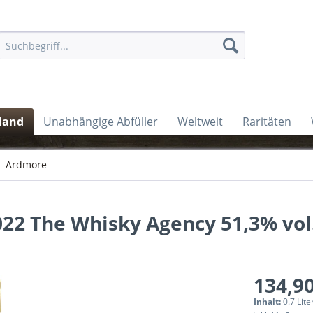
land
Unabhängige Abfüller
Weltweit
Raritäten
Ardmore
22 The Whisky Agency 51,3% vol
134,90
Inhalt:
0.7 Lite