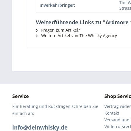
The W
Inverkehrbringer:
Stras
Weiterführende Links zu "Ardmore 1
Fragen zum Artikel?
Weitere Artikel von The Whisky Agency
Service
Shop Servi
Für Beratung und Rückfragen schreiben Sie
Vertrag wide
Kontakt
einfach an:
Versand und
info@deinwhisky.de
Widerrufsrec