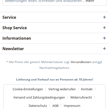
Bewertungen lesen, schreiben und diskutieren...
mehr
Service
Shop Service
Informationen
Newsletter
* Alle Preise inkl. gesetzl. Mehrwertsteuer zzgl.
Versandkosten
und ggf.
Nachnahmegebühren.
Lieferung und Verkauf nur an Personen ab 18 Jahren!
Cookie-Einstellungen
Vertrag widerrufen
Kontakt
Versand und Zahlungsbedingungen
Widerrufsrecht
Datenschutz
AGB
Impressum