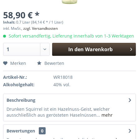
58,90 € *
Inhalt:
0.7 Liter (84,14 € * / 1 Liter)
inkl. MwSt.,
zzgl. Versandkosten
Sofort versandfertig, Lieferung innerhalb von 1-3 Werktagen
In den
Warenkorb
Hinzugefügt
Merken
Bewerten
Artikel-Nr.:
WR18018
Alkoholgehalt:
40% vol.
Beschreibung
Drunken Squirrel ist ein Hazelnuss-Geist, welcher
ausschließlich aus gerösteten Haselnüssen...
mehr
Bewertungen
0