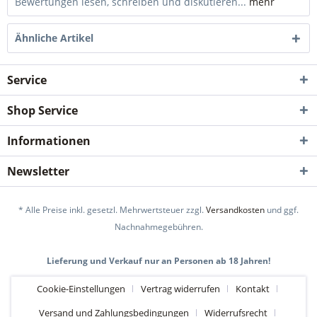
Bewertungen lesen, schreiben und diskutieren...
mehr
Ähnliche Artikel
Service
Shop Service
Informationen
Newsletter
* Alle Preise inkl. gesetzl. Mehrwertsteuer zzgl.
Versandkosten
und ggf.
Nachnahmegebühren.
Lieferung und Verkauf nur an Personen ab 18 Jahren!
Cookie-Einstellungen
Vertrag widerrufen
Kontakt
Versand und Zahlungsbedingungen
Widerrufsrecht