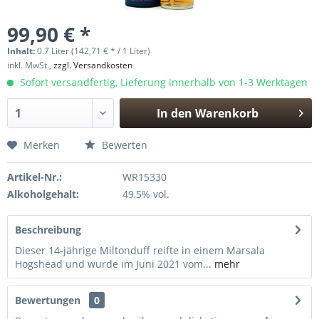
99,90 € *
Inhalt:
0.7 Liter (142,71 € * / 1 Liter)
inkl. MwSt.,
zzgl. Versandkosten
Sofort versandfertig, Lieferung innerhalb von 1-3 Werktagen
In den
Warenkorb
Hinzugefügt
Merken
Bewerten
Artikel-Nr.:
WR15330
Alkoholgehalt:
49,5% vol.
Beschreibung
Dieser 14-jährige Miltonduff reifte in einem Marsala
Hogshead und wurde im Juni 2021 vom...
mehr
Bewertungen
0