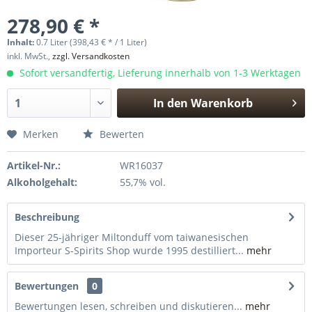
278,90 € *
Inhalt:
0.7 Liter (398,43 € * / 1 Liter)
inkl. MwSt.,
zzgl. Versandkosten
Sofort versandfertig, Lieferung innerhalb von 1-3 Werktagen
In den
Warenkorb
Hinzugefügt
Merken
Bewerten
Artikel-Nr.:
WR16037
Alkoholgehalt:
55,7% vol.
Beschreibung
Dieser 25-jähriger Miltonduff vom taiwanesischen
Importeur S-Spirits Shop wurde 1995 destilliert...
mehr
Bewertungen
0
Bewertungen lesen, schreiben und diskutieren...
mehr