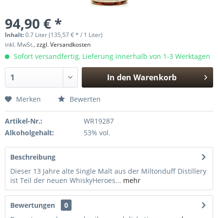
94,90 € *
Inhalt:
0.7 Liter (135,57 € * / 1 Liter)
inkl. MwSt.,
zzgl. Versandkosten
Sofort versandfertig, Lieferung innerhalb von 1-3 Werktagen
In den
Warenkorb
Hinzugefügt
Merken
Bewerten
Artikel-Nr.:
WR19287
Alkoholgehalt:
53% vol.
Beschreibung
Dieser 13 Jahre alte Single Malt aus der Miltonduff Distillery
ist Teil der neuen WhiskyHeroes...
mehr
Bewertungen
0