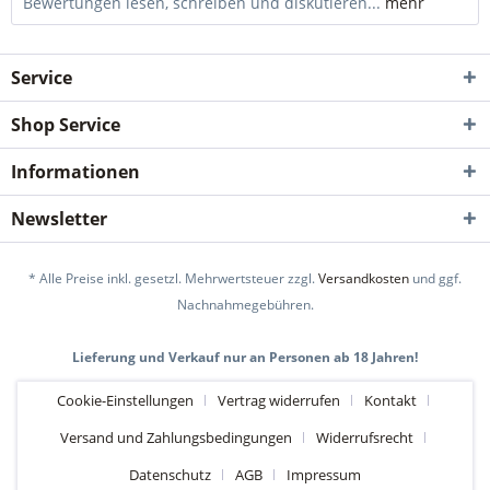
Bewertungen lesen, schreiben und diskutieren...
mehr
Service
Shop Service
Informationen
Newsletter
* Alle Preise inkl. gesetzl. Mehrwertsteuer zzgl.
Versandkosten
und ggf.
Nachnahmegebühren.
Lieferung und Verkauf nur an Personen ab 18 Jahren!
Cookie-Einstellungen
Vertrag widerrufen
Kontakt
Versand und Zahlungsbedingungen
Widerrufsrecht
Datenschutz
AGB
Impressum