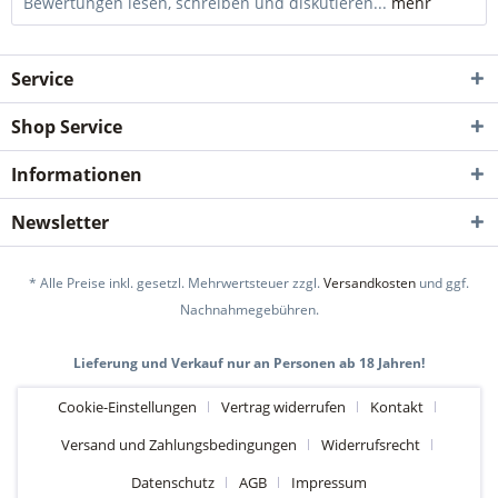
Bewertungen lesen, schreiben und diskutieren...
mehr
Service
Shop Service
Informationen
Newsletter
* Alle Preise inkl. gesetzl. Mehrwertsteuer zzgl.
Versandkosten
und ggf.
Nachnahmegebühren.
Lieferung und Verkauf nur an Personen ab 18 Jahren!
Cookie-Einstellungen
Vertrag widerrufen
Kontakt
Versand und Zahlungsbedingungen
Widerrufsrecht
Datenschutz
AGB
Impressum