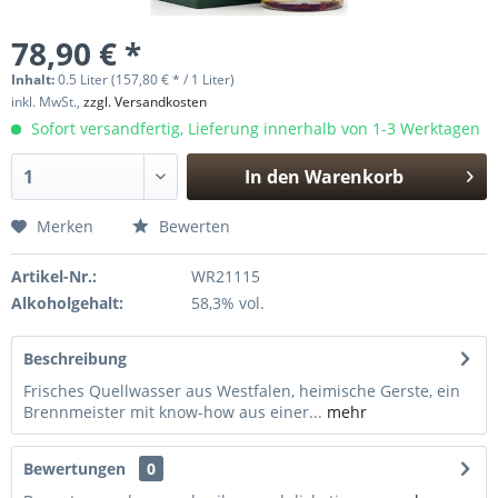
78,90 € *
Inhalt:
0.5 Liter (157,80 € * / 1 Liter)
inkl. MwSt.,
zzgl. Versandkosten
Sofort versandfertig, Lieferung innerhalb von 1-3 Werktagen
In den
Warenkorb
Hinzugefügt
Merken
Bewerten
Artikel-Nr.:
WR21115
Alkoholgehalt:
58,3% vol.
Beschreibung
Frisches Quellwasser aus Westfalen, heimische Gerste, ein
Brennmeister mit know-how aus einer...
mehr
Bewertungen
0