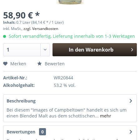
58,90 € *
Inhalt:
0.7 Liter (84,14 € * / 1 Liter)
inkl. MwSt.,
zzgl. Versandkosten
Sofort versandfertig, Lieferung innerhalb von 1-3 Werktagen
In den
Warenkorb
Hinzugefügt
Merken
Bewerten
Artikel-Nr.:
WR20844
Alkoholgehalt:
53,2 % vol.
Beschreibung
Bei diesem "Images of Campbeltown" handelt es sich um
einen Blended Malt aus dem schottischen...
mehr
Bewertungen
0