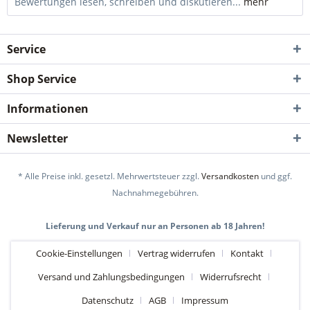
Bewertungen lesen, schreiben und diskutieren...
mehr
Service
Shop Service
Informationen
Newsletter
* Alle Preise inkl. gesetzl. Mehrwertsteuer zzgl.
Versandkosten
und ggf.
Nachnahmegebühren.
Lieferung und Verkauf nur an Personen ab 18 Jahren!
Cookie-Einstellungen
Vertrag widerrufen
Kontakt
Versand und Zahlungsbedingungen
Widerrufsrecht
Datenschutz
AGB
Impressum