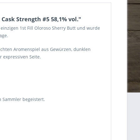
 Cask Strength #5 58,1% vol."
m einzigen 1st Fill Oloroso Sherry Butt und wurde
age.
d dichten Aromenspiel aus Gewürzen, dunklen
r expressiven Seite.
ch Sammler begeistert.