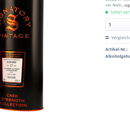
inkl. MwSt.,
zzg
Sofort ver
Vergleic
Artikel-Nr.:
Alkoholgeha