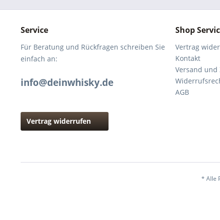
Service
Shop Servi
Für Beratung und Rückfragen schreiben Sie
Vertrag wide
Kontakt
einfach an:
Versand und
info@deinwhisky.de
Widerrufsrec
AGB
Vertrag widerrufen
* Alle 