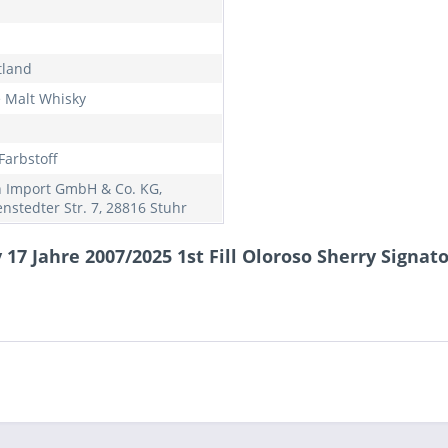
tland
e Malt Whisky
Farbstoff
h Import GmbH & Co. KG,
nstedter Str. 7, 28816 Stuhr
17 Jahre 2007/2025 1st Fill Oloroso Sherry Signato