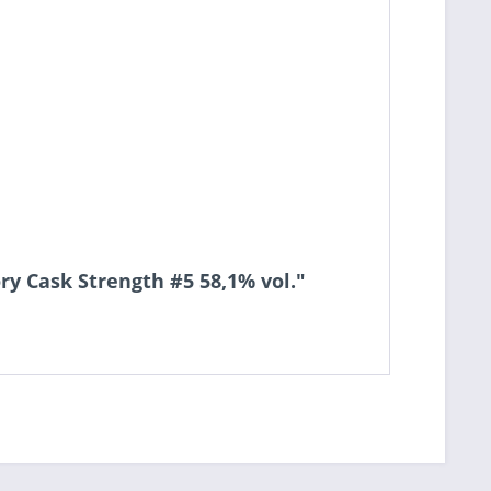
ry Cask Strength #5 58,1% vol."