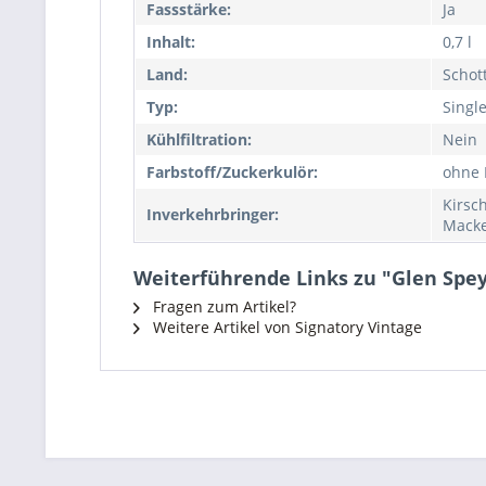
Fassstärke:
Ja
Inhalt:
0,7 l
Land:
Schot
Typ:
Singl
Kühlfiltration:
Nein
Farbstoff/Zuckerkulör:
ohne 
Kirsc
Inverkehrbringer:
Macke
Weiterführende Links zu "Glen Spey 
Fragen zum Artikel?
Weitere Artikel von Signatory Vintage