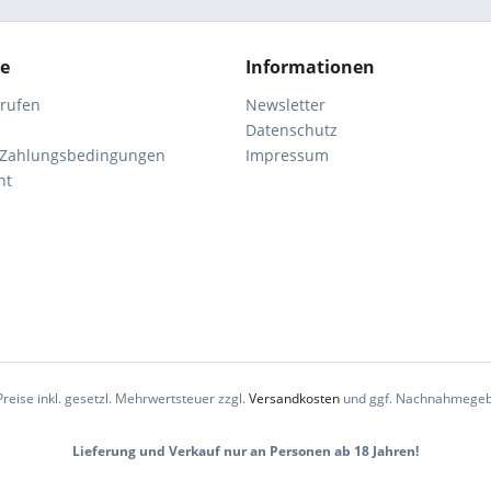
ce
Informationen
rrufen
Newsletter
Datenschutz
 Zahlungsbedingungen
Impressum
ht
Preise inkl. gesetzl. Mehrwertsteuer zzgl.
Versandkosten
und ggf. Nachnahmegeb
Lieferung und Verkauf nur an Personen ab 18 Jahren!