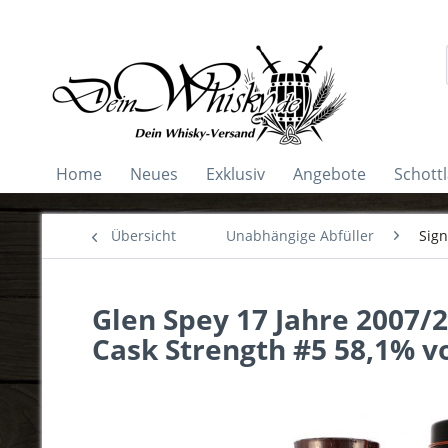
Home
Neues
Exklusiv
Angebote
Schott
Übersicht
Unabhängige Abfüller
Sign
Glen Spey 17 Jahre 2007/2
Cask Strength #5 58,1% vo