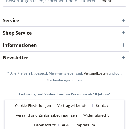
Bewertungen lesen, schreiben und diskutieren...
mehr
Service
Shop Service
Informationen
Newsletter
* Alle Preise inkl. gesetzl. Mehrwertsteuer zzgl.
Versandkosten
und ggf.
Nachnahmegebühren.
Lieferung und Verkauf nur an Personen ab 18 Jahren!
Cookie-Einstellungen
Vertrag widerrufen
Kontakt
Versand und Zahlungsbedingungen
Widerrufsrecht
Datenschutz
AGB
Impressum