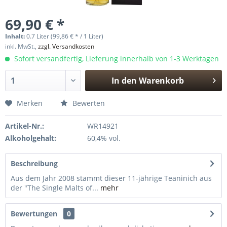
69,90 € *
Inhalt:
0.7 Liter (99,86 € * / 1 Liter)
inkl. MwSt.,
zzgl. Versandkosten
Sofort versandfertig, Lieferung innerhalb von 1-3 Werktagen
In den
Warenkorb
Hinzugefügt
Merken
Bewerten
Artikel-Nr.:
WR14921
Alkoholgehalt:
60,4% vol.
Beschreibung
Aus dem Jahr 2008 stammt dieser 11-jährige Teaninich aus
der "The Single Malts of...
mehr
Bewertungen
0