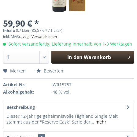
59,90 € *
Inhalt:
0.7 Liter (85,57 € * / 1 Liter)
inkl. MwSt.,
zzgl. Versandkosten
Sofort versandfertig, Lieferung innerhalb von 1-3 Werktagen
In den
Warenkorb
Hinzugefügt
Merken
Bewerten
Artikel-Nr.:
WR15757
Alkoholgehalt:
48 % vol.
Beschreibung
Dieser 12-jährige geheimnisvolle Highland Single Malt
stammt aus der "Reserve Cask" Serie der...
mehr